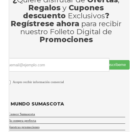
Regalos
y
Cupones
descuento
Exclusivos
?
Regístrese ahora
para recibir
nuestro Folleto Digital de
Promociones
Suscríbeme
Acepto recibir información comercial
MUNDO SUMASCOTA
Conoce Sumascota
Tu compra perfecta
Nuestras promociones