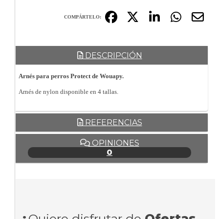
COMPÁRTELO:
DESCRIPCIÓN
Arnés para perros Protect de Wouapy.
Arnés de nylon disponible en 4 tallas.
REFERENCIAS
OPINIONES
0
¿
Quiere disfrutar de
Ofertas
,