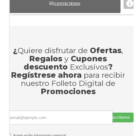
CONTÁCTENOS
¿
Quiere disfrutar de
Ofertas
,
Regalos
y
Cupones
descuento
Exclusivos
?
Regístrese ahora
para recibir
nuestro Folleto Digital de
Promociones
Suscríbeme
Acepto recibir información comercial