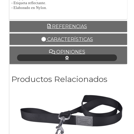
- Etiqueta reflectante.
- Elaborado en Nylon.
REFERENCIAS
CARACTERÍSTICAS
OPINIONES
0
Productos Relacionados