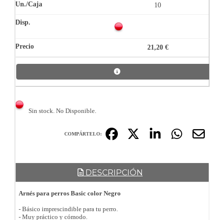
10
21,20 €
Sin stock. No Disponible.
COMPÁRTELO:
DESCRIPCIÓN
Arnés para perros Basic color Negro
- Básico imprescindible para tu perro.
- Muy práctico y cómodo.