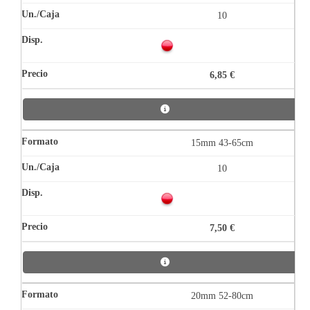
10
6,85 €
15mm 43-65cm
10
7,50 €
20mm 52-80cm