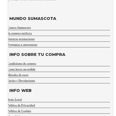
MUNDO SUMASCOTA
Conoce Sumascota
Tu compra perfecta
Nuestras promociones
Preguntas o sugerencias
INFO SOBRE TU COMPRA
Condiciones de compra
Como hacer un pedido
Métodos de pago
Envíos y Devoluciones
INFO WEB
Aviso Legal
Política de Privacidad
Política de Cookies