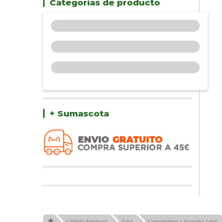
Categorías de producto
+ Sumascota
Catálogo Sumascota
Gatos
Complementos y Accesorios Gatos