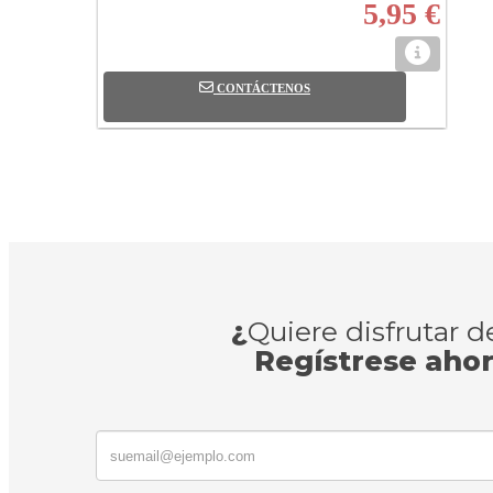
5,95 €
CONTÁCTENOS
¿
Quiere disfrutar 
Regístrese aho