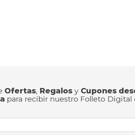
de
Ofertas
,
Regalos
y
Cupones des
ra
para recibir nuestro Folleto Digital