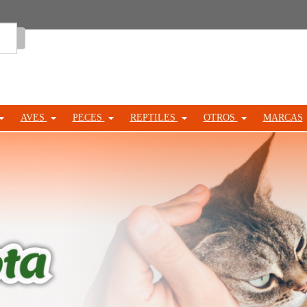
Entrar
AVES
PECES
REPTILES
OTROS
MARCAS