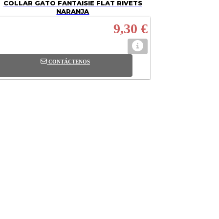
COLLAR GATO FANTAISIE FLAT RIVETS
NARANJA
9,30 €
CONTÁCTENOS