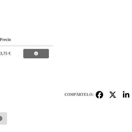
Precio
3,75 €
COMPÁRTELO: