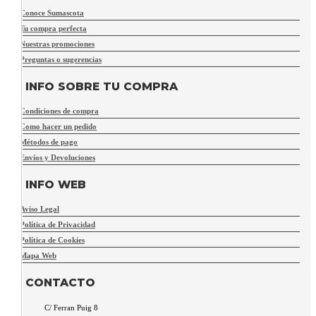
Conoce Sumascota
Tu compra perfecta
Nuestras promociones
Preguntas o sugerencias
INFO SOBRE TU COMPRA
Condiciones de compra
Como hacer un pedido
Métodos de pago
Envíos y Devoluciones
INFO WEB
Aviso Legal
Política de Privacidad
Política de Cookies
Mapa Web
CONTACTO
C/ Ferran Puig 8