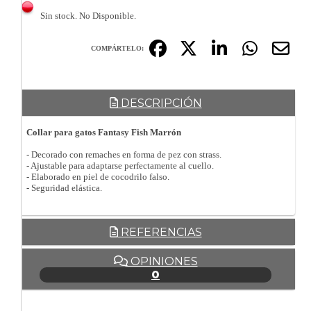
Sin stock. No Disponible.
COMPÁRTELO:
DESCRIPCIÓN
Collar para gatos Fantasy Fish Marrón
- Decorado con remaches en forma de pez con strass.
- Ajustable para adaptarse perfectamente al cuello.
- Elaborado en piel de cocodrilo falso.
- Seguridad elástica.
REFERENCIAS
OPINIONES
0