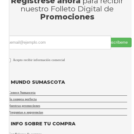
Regístrese ahora
para recibir
nuestro Folleto Digital de
Promociones
Suscríbeme
Acepto recibir información comercial
MUNDO SUMASCOTA
Conoce Sumascota
Tu compra perfecta
Nuestras promociones
Preguntas o sugerencias
INFO SOBRE TU COMPRA
Condiciones de compra