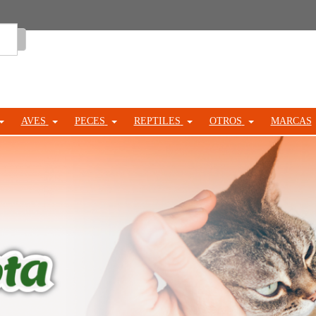
Entrar
AVES
PECES
REPTILES
OTROS
MARCAS