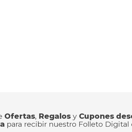
de
Ofertas
,
Regalos
y
Cupones des
ra
para recibir nuestro Folleto Digital