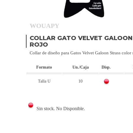
WOUAPY
COLLAR GATO VELVET GALOON 
ROJO
Collar de diseño para Gatos Velvet Galoon Strass colo
Formato
Un./Caja
Disp.
Talla U
10
Sin stock. No Disponible.