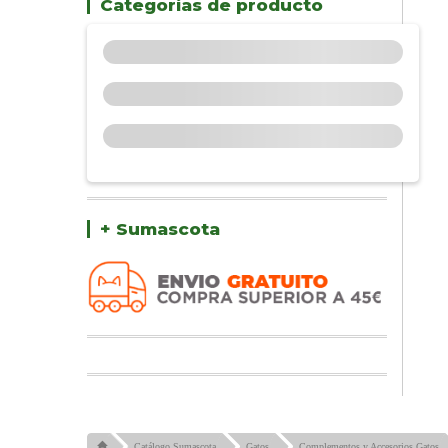
Categorías de producto
+ Sumascota
Catálogo Sumascota
Gatos
Complementos y Accesorios Gatos