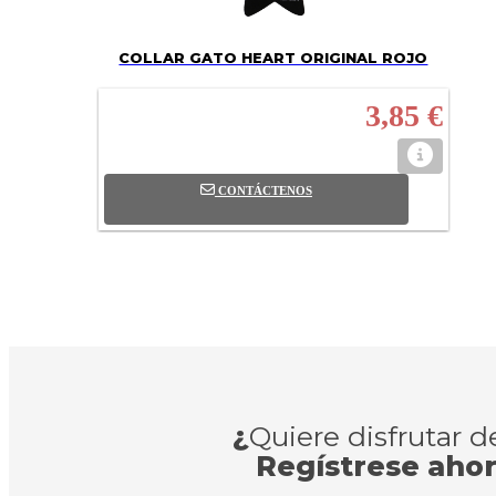
COLLAR GATO HEART ORIGINAL ROJO
3,85 €
CONTÁCTENOS
¿
Quiere disfrutar 
Regístrese aho