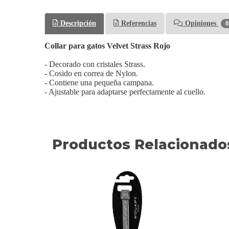
Descripción
Referencias
Opiniones
0
Collar para gatos Velvet Strass Rojo
- Decorado con cristales Strass.
- Cosido en correa de Nylon.
- Contiene una pequeña campana.
- Ajustable para adaptarse perfectamente al cuello.
Productos Relacionado