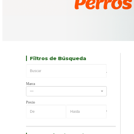
Filtros de Búsqueda
Marca
---
Precio
-