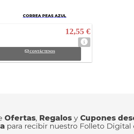
CORREA PEAS AZUL
12,55 €
CONTÁCTENOS
de
Ofertas
,
Regalos
y
Cupones des
ra
para recibir nuestro Folleto Digital