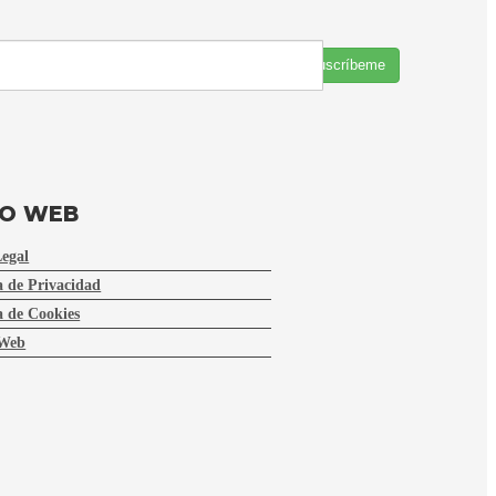
Suscríbeme
FO WEB
Legal
a de Privacidad
a de Cookies
Web