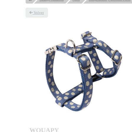
Volver
WOUAPY