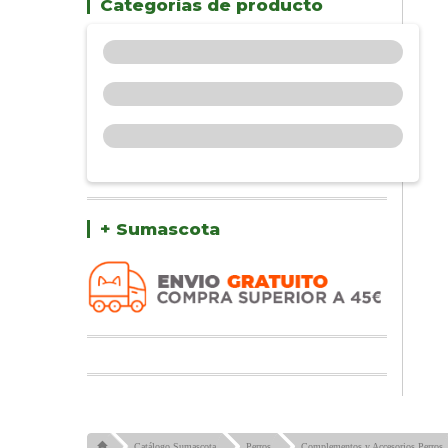
Categorías de producto
+ Sumascota
Catálogo Sumascota
Perros
Complementos y Accesorios Perros