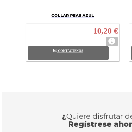
COLLAR PEAS AZUL
10,20 €
CONTÁCTENOS
¿
Quiere disfrutar 
Regístrese aho