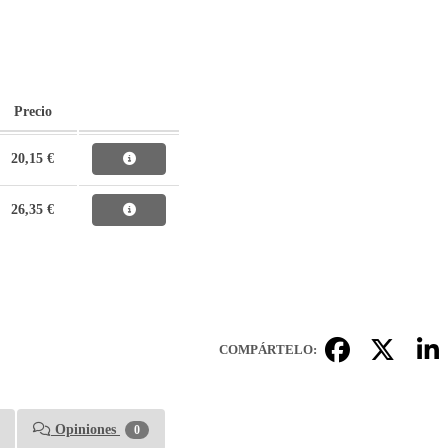
Precio
20,15 €
26,35 €
COMPÁRTELO:
Opiniones
0