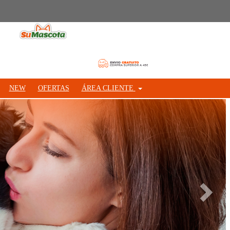
NEW
OFERTAS
ÁREA CLIENTE
Siguie