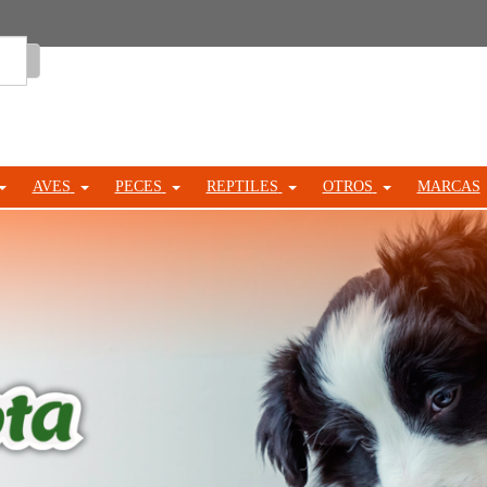
Entrar
AVES
PECES
REPTILES
OTROS
MARCAS