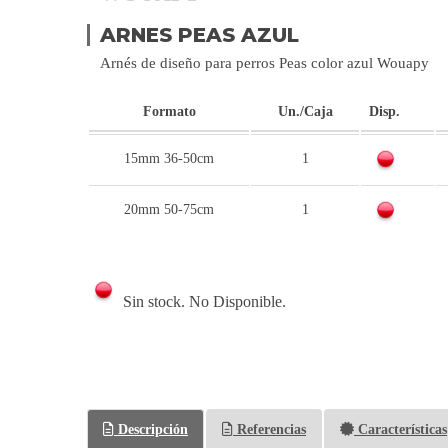
ARNES PEAS AZUL
Arnés de diseño para perros Peas color azul Wouapy
Formato
Un./Caja
Disp.
15mm 36-50cm
1
20mm 50-75cm
1
Sin stock. No Disponible.
Descripción
Referencias
Características