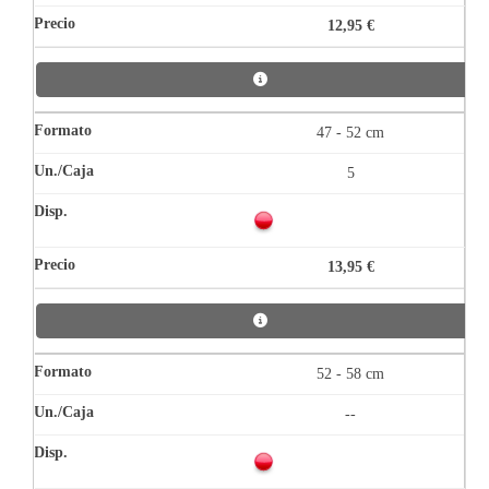
12,95 €
47 - 52 cm
5
13,95 €
52 - 58 cm
--