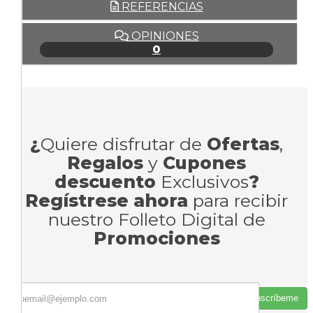
REFERENCIAS
OPINIONES
0
¿
Quiere disfrutar de
Ofertas
,
Regalos
y
Cupones
descuento
Exclusivos
?
Regístrese ahora
para recibir
nuestro Folleto Digital de
Promociones
Suscríbeme