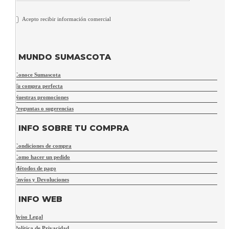
Acepto recibir información comercial
MUNDO SUMASCOTA
Conoce Sumascota
Tu compra perfecta
Nuestras promociones
Preguntas o sugerencias
INFO SOBRE TU COMPRA
Condiciones de compra
Como hacer un pedido
Métodos de pago
Envíos y Devoluciones
INFO WEB
Aviso Legal
Política de Privacidad