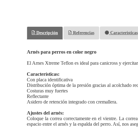
Descripción
Referencias
Características
Arnés para perros en color negro
El Arnes Xtreme Teflon es ideal para canicross y ejercit
Características:
Con placa identificativa
Distribución óptima de la presión gracias al acolchado re
Costuras muy fuertes
Reflectante
Asidero de retención integrado con cremallera.
Ajustes del arnés:
Coloque la correa correctamente en el vientre. La correa
espacio entre el arnés y la espalda del perro. Así, nos ase