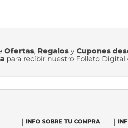
de
Ofertas
,
Regalos
y
Cupones des
ra
para recibir nuestro Folleto Digital
INFO SOBRE TU COMPRA
IN