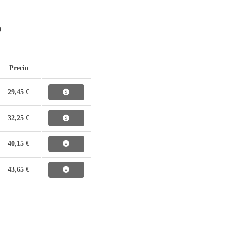
O
Precio
29,45 €
32,25 €
40,15 €
43,65 €