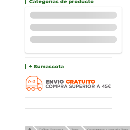
Categorías de producto
+ Sumascota
Catálogo Sumascota
Perros
Complementos y Accesorios Perros