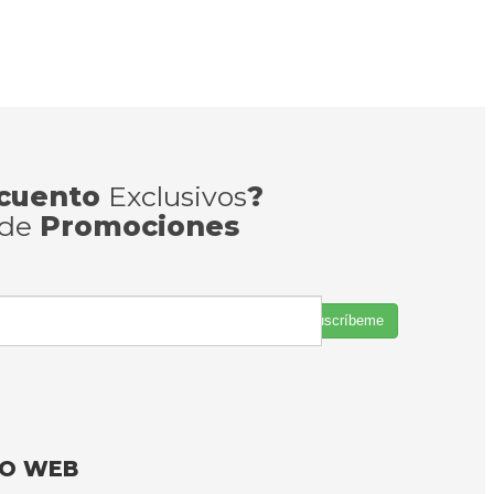
cuento
Exclusivos
?
 de
Promociones
Suscríbeme
FO WEB