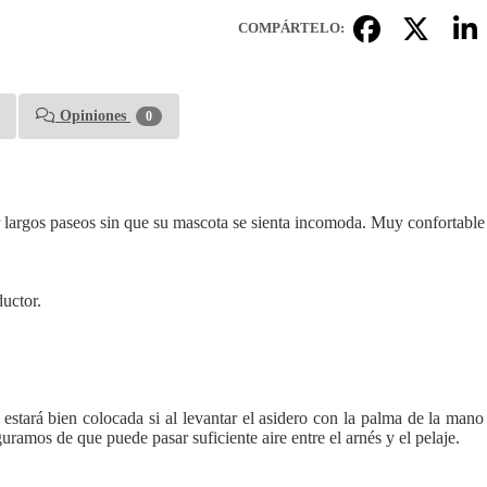
COMPÁRTELO:
Opiniones
0
ar largos paseos sin que su mascota se sienta incomoda. Muy confortable
ductor.
 estará bien colocada si al levantar el asidero con la palma de la man
guramos de que puede pasar suficiente aire entre el arnés y el pelaje.