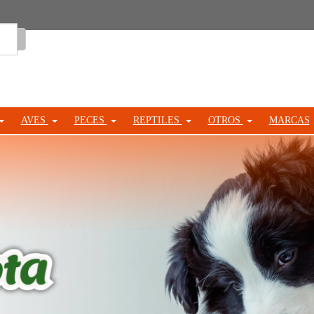
Entrar
AVES
PECES
REPTILES
OTROS
MARCAS