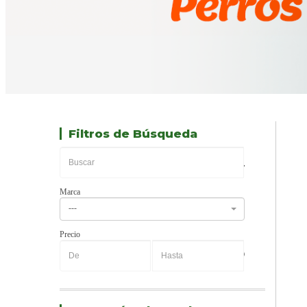
Filtros de Búsqueda
Marca
---
Precio
-