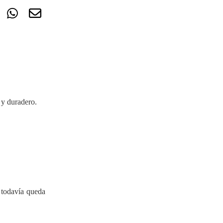
 y duradero.
o todavía queda