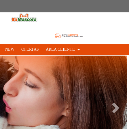
NEW
OFERTAS
ÁREA CLIENTE
Siguie