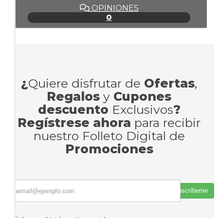
OPINIONES
0
¿
Quiere disfrutar de
Ofertas
,
Regalos
y
Cupones
descuento
Exclusivos
?
Regístrese ahora
para recibir
nuestro Folleto Digital de
Promociones
Suscríbeme