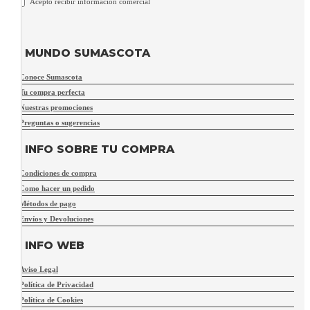
Acepto recibir información comercial
MUNDO SUMASCOTA
Conoce Sumascota
Tu compra perfecta
Nuestras promociones
Preguntas o sugerencias
INFO SOBRE TU COMPRA
Condiciones de compra
Como hacer un pedido
Métodos de pago
Envíos y Devoluciones
INFO WEB
Aviso Legal
Política de Privacidad
Política de Cookies