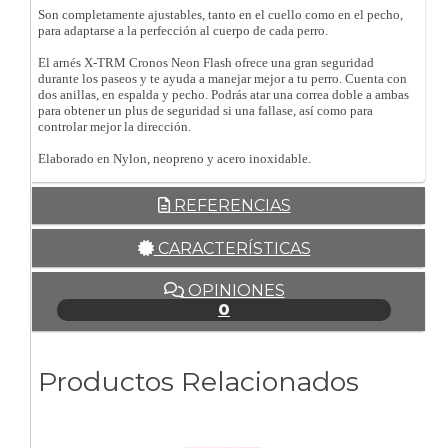
Son completamente ajustables, tanto en el cuello como en el pecho,
para adaptarse a la perfección al cuerpo de cada perro.
El arnés X-TRM Cronos Neon Flash ofrece una gran seguridad
durante los paseos y te ayuda a manejar mejor a tu perro. Cuenta con
dos anillas, en espalda y pecho. Podrás atar una correa doble a ambas
para obtener un plus de seguridad si una fallase, así como para
controlar mejor la dirección.
Elaborado en Nylon, neopreno y acero inoxidable.
REFERENCIAS
CARACTERÍSTICAS
OPINIONES
0
Productos Relacionados