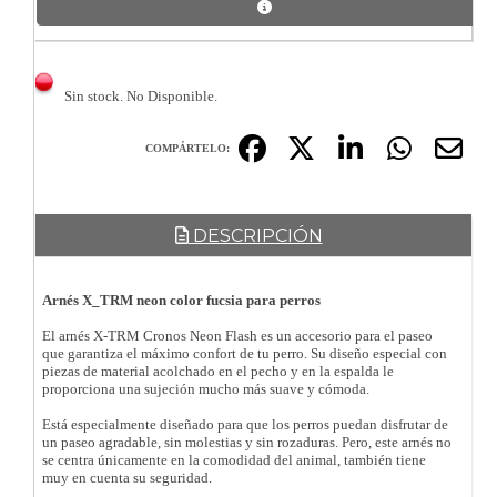
Sin stock. No Disponible.
COMPÁRTELO:
DESCRIPCIÓN
Arnés X_TRM neon color fucsia para perros
El arnés X-TRM Cronos Neon Flash es un accesorio para el paseo
que garantiza el máximo confort de tu perro. Su diseño especial con
piezas de material acolchado en el pecho y en la espalda le
proporciona una sujeción mucho más suave y cómoda.
Está especialmente diseñado para que los perros puedan disfrutar de
un paseo agradable, sin molestias y sin rozaduras. Pero, este arnés no
se centra únicamente en la comodidad del animal, también tiene
muy en cuenta su seguridad.