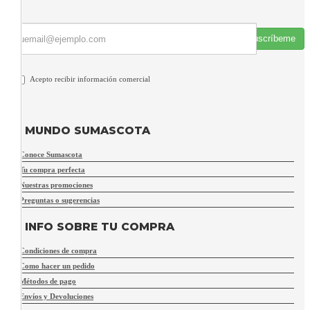
Suscríbeme
Acepto recibir información comercial
MUNDO SUMASCOTA
Conoce Sumascota
Tu compra perfecta
Nuestras promociones
Preguntas o sugerencias
INFO SOBRE TU COMPRA
Condiciones de compra
Como hacer un pedido
Métodos de pago
Envíos y Devoluciones