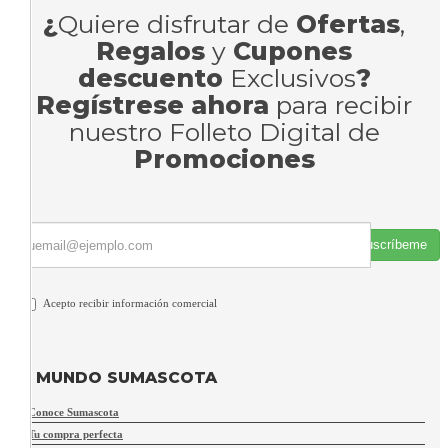
¿
Quiere disfrutar de
Ofertas
,
Regalos
y
Cupones
descuento
Exclusivos
?
Regístrese ahora
para recibir
nuestro Folleto Digital de
Promociones
Suscríbeme
Acepto recibir información comercial
MUNDO SUMASCOTA
Conoce Sumascota
Tu compra perfecta