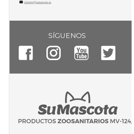
clientes@sumascota.es
SÍGUENOS