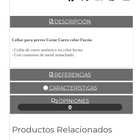
DESCRIPCIÓN
Collar para perros Coeur Cuero color Fucsia
- Collar de cuero auténtico en color fucsia
- Con corazones de metal remachado.
REFERENCIAS
CARACTERÍSTICAS
OPINIONES
0
Productos Relacionados