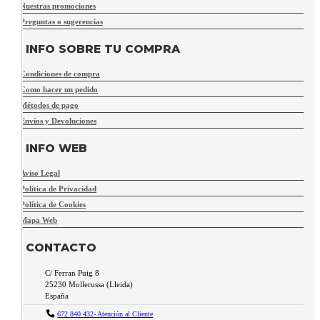
Nuestras promociones
Preguntas o sugerencias
INFO SOBRE TU COMPRA
Condiciones de compra
Como hacer un pedido
Métodos de pago
Envíos y Devoluciones
INFO WEB
Aviso Legal
Política de Privacidad
Política de Cookies
Mapa Web
CONTACTO
C/ Ferran Puig 8
25230
Mollerussa
(
Lleida
)
España
672 840 432- Atención al Cliente