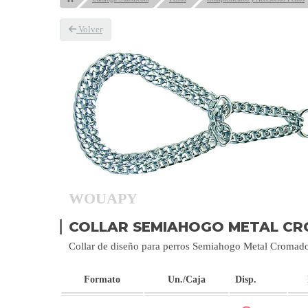
Volver
WOUAPY
COLLAR SEMIAHOGO METAL C
Collar de diseño para perros Semiahogo Metal Croma
Formato
Un./Caja
Disp.