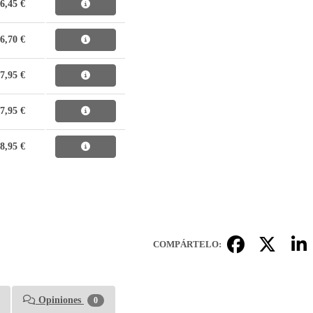
6,45 €
6,70 €
7,95 €
7,95 €
8,95 €
COMPÁRTELO:
Opiniones
0