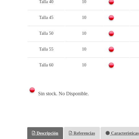
Talla 40
10
Talla 45
10
Talla 50
10
Talla 55
10
Talla 60
10
Sin stock. No Disponible.
Descripción
Referencias
Características