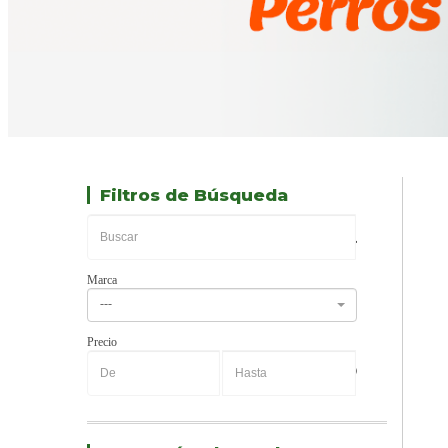
Filtros de Búsqueda
Marca
---
Precio
-