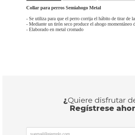
Collar para perros Semiahogo Metal
- Se utiliza para que el perro corrija el hábito de tirar de l
- Mediante un tirón seco produce el ahogo momentáneo d
- Elaborado en metal cromado
¿
Quiere disfrutar 
Regístrese aho