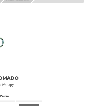
ROMADO
do Wouapy
Precio