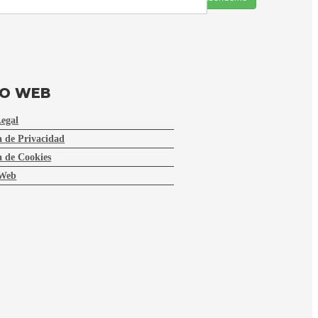
FO WEB
Legal
a de Privacidad
a de Cookies
Web