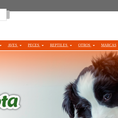
Entrar
AVES
PECES
REPTILES
OTROS
MARCAS