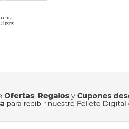
a correa.
el perro.
de
Ofertas
,
Regalos
y
Cupones des
ra
para recibir nuestro Folleto Digital