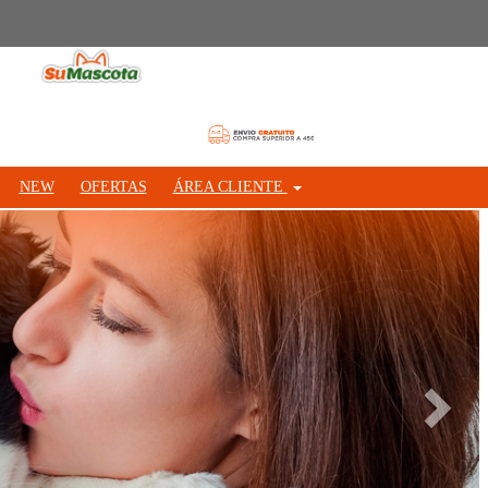
NEW
OFERTAS
ÁREA CLIENTE
Siguie