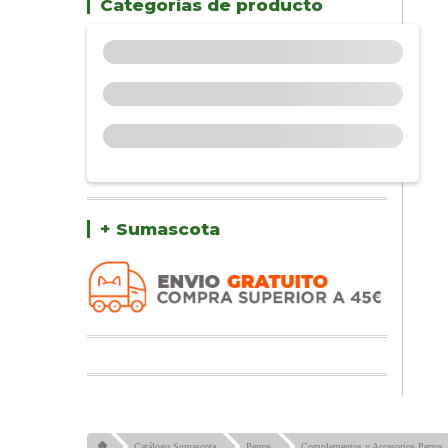
Categorías de producto
+ Sumascota
Catálogo Sumascota
Perros
Complementos y Accesorios Perros