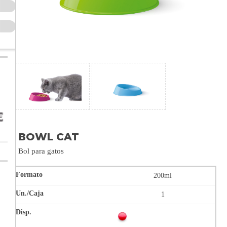
BOWL CAT
Bol para gatos
200ml
1