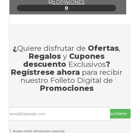
OPINIONES
0
¿
Quiere disfrutar de
Ofertas
,
Regalos
y
Cupones
descuento
Exclusivos
?
Regístrese ahora
para recibir
nuestro Folleto Digital de
Promociones
Suscríbeme
Acepto recibir información comercial