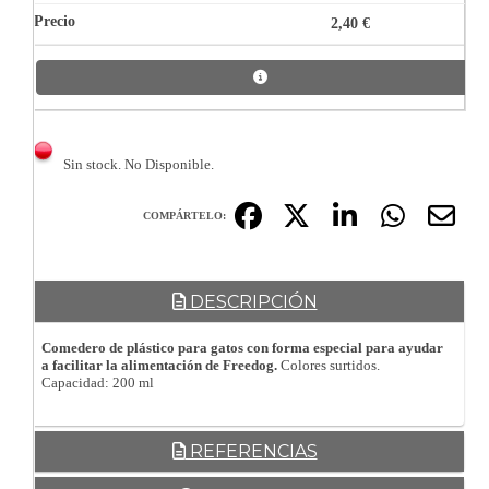
2,40 €
Sin stock. No Disponible.
COMPÁRTELO:
DESCRIPCIÓN
Comedero de plástico para gatos con forma especial para ayudar
a facilitar la alimentación de Freedog.
Colores surtidos.
Capacidad: 200 ml
REFERENCIAS