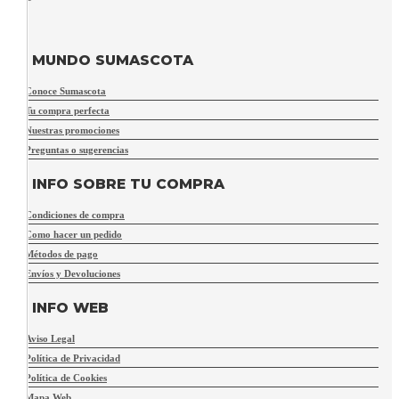
MUNDO SUMASCOTA
Conoce Sumascota
Tu compra perfecta
Nuestras promociones
Preguntas o sugerencias
INFO SOBRE TU COMPRA
Condiciones de compra
Como hacer un pedido
Métodos de pago
Envíos y Devoluciones
INFO WEB
Aviso Legal
Política de Privacidad
Política de Cookies
Mapa Web