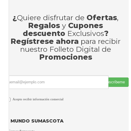
¿
Quiere disfrutar de
Ofertas
,
Regalos
y
Cupones
descuento
Exclusivos
?
Regístrese ahora
para recibir
nuestro Folleto Digital de
Promociones
Suscríbeme
Acepto recibir información comercial
MUNDO SUMASCOTA
Conoce Sumascota