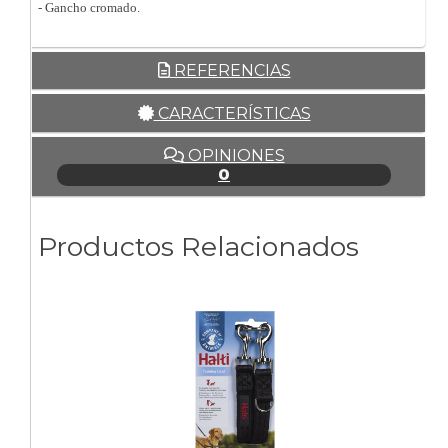
- Gancho cromado.
REFERENCIAS
CARACTERÍSTICAS
OPINIONES
0
Productos Relacionados