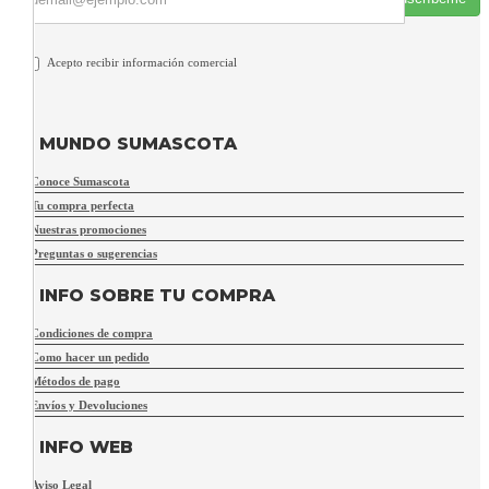
Acepto recibir información comercial
MUNDO SUMASCOTA
Conoce Sumascota
Tu compra perfecta
Nuestras promociones
Preguntas o sugerencias
INFO SOBRE TU COMPRA
Condiciones de compra
Como hacer un pedido
Métodos de pago
Envíos y Devoluciones
INFO WEB
Aviso Legal