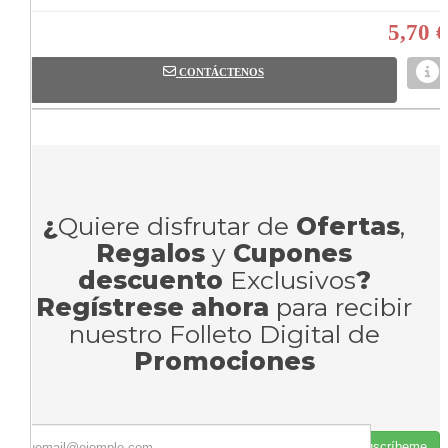
5,70 €
CONTÁCTENOS
¿
Quiere disfrutar de
Ofertas
,
Regalos
y
Cupones
descuento
Exclusivos
?
Regístrese ahora
para recibir
nuestro Folleto Digital de
Promociones
Suscríbeme