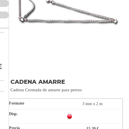
CADENA AMARRE
Cadena Cromada de amarre para perros
3 mm x 2 m
15,20 €