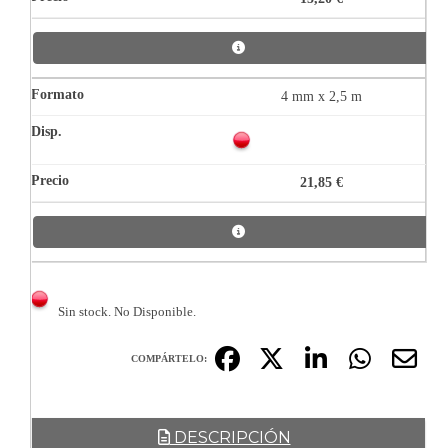
4 mm x 2,5 m
21,85 €
Sin stock. No Disponible.
COMPÁRTELO:
DESCRIPCIÓN