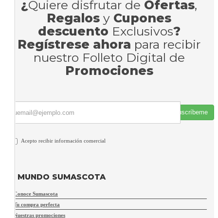
¿
Quiere disfrutar de
Ofertas
,
Regalos
y
Cupones
descuento
Exclusivos
?
Regístrese ahora
para recibir
nuestro Folleto Digital de
Promociones
Suscríbeme
Acepto recibir información comercial
MUNDO SUMASCOTA
Conoce Sumascota
Tu compra perfecta
Nuestras promociones