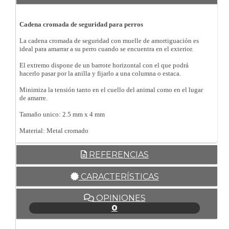
Cadena cromada de seguridad para perros
La cadena cromada de seguridad con muelle de amortiguación es
ideal para amarrar a su perro cuando se encuentra en el exterior.
El extremo dispone de un barrote horizontal con el que podrá
hacerlo pasar por la anilla y fijarlo a una columna o estaca.
Minimiza la tensión tanto en el cuello del animal como en el lugar
de amarre.
Tamaño unico: 2.5 mm x 4 mm
Material: Metal cromado
REFERENCIAS
CARACTERÍSTICAS
OPINIONES
0