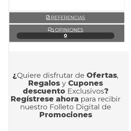
REFERENCIAS
OPINIONES
0
¿
Quiere disfrutar de
Ofertas
,
Regalos
y
Cupones
descuento
Exclusivos
?
Regístrese ahora
para recibir
nuestro Folleto Digital de
Promociones