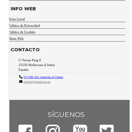
INFO WEB
Aviso Legal
Política de Privacidad
Política de Cookies
Mapa Web
CONTACTO
C/ Ferran Puig 8
25230
Mollerussa
(
Lleida
)
España
672 840 432- Atención al Cliente
clientes@sumascota.es
SÍGUENOS