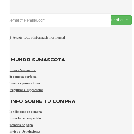
Suscríbeme
Acepto recibir información comercial
MUNDO SUMASCOTA
Conoce Sumascota
Tu compra perfecta
Nuestras promociones
Preguntas o sugerencias
INFO SOBRE TU COMPRA
Condiciones de compra
Como hacer un pedido
Métodos de pago
Envíos y Devoluciones