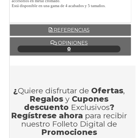
accesorios en metal cromado.
Está disponible en una gama de 4 acabados y 5 tamaños.
REFERENCIAS
OPINIONES
0
¿
Quiere disfrutar de
Ofertas
,
Regalos
y
Cupones
descuento
Exclusivos
?
Regístrese ahora
para recibir
nuestro Folleto Digital de
Promociones