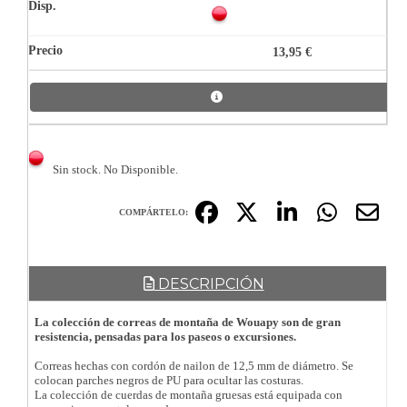
13,95 €
Sin stock. No Disponible.
COMPÁRTELO:
DESCRIPCIÓN
La colección de correas de montaña de Wouapy son de gran
resistencia, pensadas para los paseos o excursiones.
Correas hechas con cordón de nailon de 12,5 mm de diámetro. Se
colocan parches negros de PU para ocultar las costuras.
La colección de cuerdas de montaña gruesas está equipada con