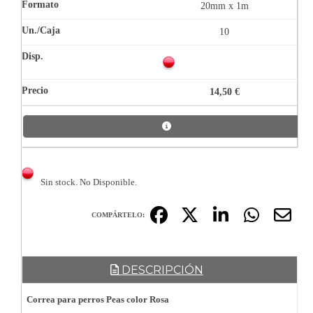
20mm x 1m
10
14,50 €
Sin stock. No Disponible.
COMPÁRTELO:
DESCRIPCIÓN
Correa para perros Peas color Rosa