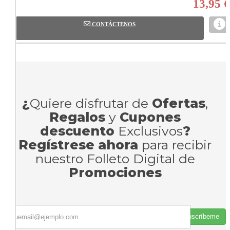
13,95 €
CONTÁCTENOS
¿
Quiere disfrutar de
Ofertas
,
Regalos
y
Cupones
descuento
Exclusivos
?
Regístrese ahora
para recibir
nuestro Folleto Digital de
Promociones
Suscríbeme