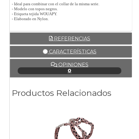
- Ideal para combinar con el collar de la misma serie.
- Modelo con topos negros.
- Etiqueta tejida WOUAPY.
- Elaborado en Nylon.
REFERENCIAS
CARACTERÍSTICAS
OPINIONES
0
Productos Relacionados