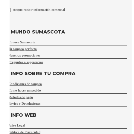
Acepto recibir información comercial
MUNDO SUMASCOTA
Conoce Sumascota
Tu compra perfecta
Nuestras promociones
Preguntas o sugerencias
INFO SOBRE TU COMPRA
Condiciones de compra
Como hacer un pedido
Métodos de pago
Envíos y Devoluciones
INFO WEB
Aviso Legal
Política de Privacidad