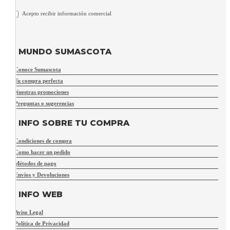
Acepto recibir información comercial
MUNDO SUMASCOTA
Conoce Sumascota
Tu compra perfecta
Nuestras promociones
Preguntas o sugerencias
INFO SOBRE TU COMPRA
Condiciones de compra
Como hacer un pedido
Métodos de pago
Envíos y Devoluciones
INFO WEB
Aviso Legal
Política de Privacidad