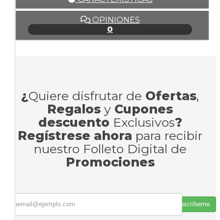
OPINIONES
0
¿
Quiere disfrutar de
Ofertas
,
Regalos
y
Cupones
descuento
Exclusivos
?
Regístrese ahora
para recibir
nuestro Folleto Digital de
Promociones
Suscríbeme