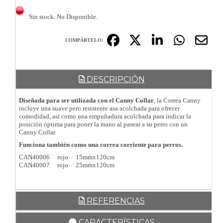
Sin stock. No Disponible.
COMPÁRTELO:
DESCRIPCIÓN
Diseñada para ser utilizada con el Canny Collar
, la Correa Canny
incluye una suave pero resistente asa acolchada para ofrecer
comodidad, así como una empuñadura acolchada para indicar la
posición óptima para poner la mano al pasear a su perro con un
Canny Collar.
Funciona también como una correa corriente para perros.
CAN40006 rojo 15mmx120cm
CAN40007 rojo 25mmx120cm
REFERENCIAS
CARACTERÍSTICAS