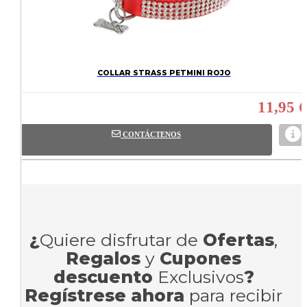
COLLAR STRASS PETMINI ROJO
11,95 €
CONTÁCTENOS
¿
Quiere disfrutar de
Ofertas
,
Regalos
y
Cupones
descuento
Exclusivos
?
Regístrese ahora
para recibir