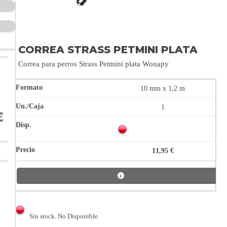
CORREA STRASS PETMINI PLATA
Correa para perros Strass Petmini plata Wouapy
10 mm x 1,2 m
1
11,95 €
Sin stock. No Disponible.