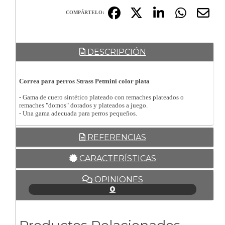
COMPÁRTELO:
DESCRIPCIÓN
Correa para perros Strass Petmini color plata
- Gama de cuero sintético plateado con remaches plateados o
remaches "domos" dorados y plateados a juego.
- Una gama adecuada para perros pequeños.
REFERENCIAS
CARACTERÍSTICAS
OPINIONES
0