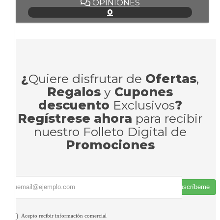
OPINIONES
0
¿
Quiere disfrutar de
Ofertas
,
Regalos
y
Cupones
descuento
Exclusivos
?
Regístrese ahora
para recibir
nuestro Folleto Digital de
Promociones
Suscríbeme
Acepto recibir información comercial