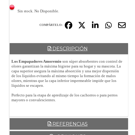
Sin stock. No Disponible.
COMPÁRTELO:
DESCRIPCIÓN
Los Empapadores Amoremio
son súper absorbentes con control de
olores garantizan la máxima higiene para su hogar y su mascota. La
capa superior asegura la máxima absorción y una mejor dispersión
de los líquidos evitando al mismo tiempo la formación de malos
olores, mientras que la capa inferior impermeable impide que los
líquidos se escapen.
Perfecto para la etapa de apredizaje de los cachorros o para perros
mayores o convalescientes.
REFERENCIAS