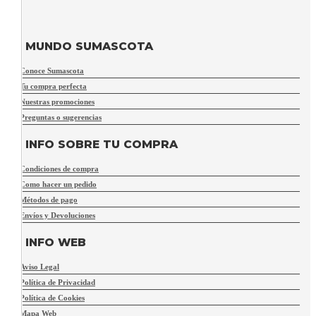
MUNDO SUMASCOTA
Conoce Sumascota
Tu compra perfecta
Nuestras promociones
Preguntas o sugerencias
INFO SOBRE TU COMPRA
Condiciones de compra
Como hacer un pedido
Métodos de pago
Envíos y Devoluciones
INFO WEB
Aviso Legal
Política de Privacidad
Política de Cookies
Mapa Web