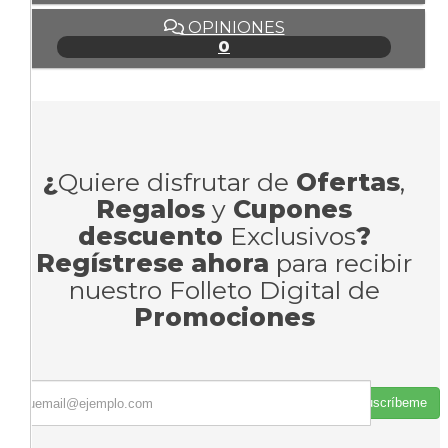
OPINIONES
0
¿
Quiere disfrutar de
Ofertas
,
Regalos
y
Cupones
descuento
Exclusivos
?
Regístrese ahora
para recibir
nuestro Folleto Digital de
Promociones
Suscríbeme