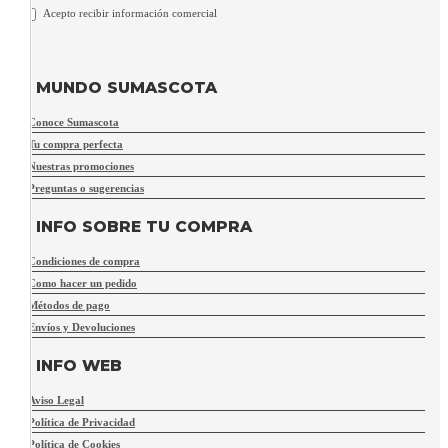
Acepto recibir información comercial
MUNDO SUMASCOTA
Conoce Sumascota
Tu compra perfecta
Nuestras promociones
Preguntas o sugerencias
INFO SOBRE TU COMPRA
Condiciones de compra
Como hacer un pedido
Métodos de pago
Envíos y Devoluciones
INFO WEB
Aviso Legal
Política de Privacidad
Política de Cookies