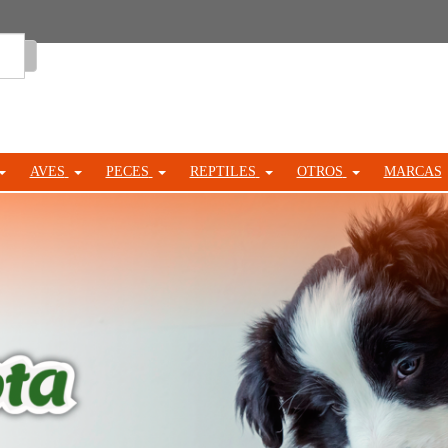
Entrar
AVES
PECES
REPTILES
OTROS
MARCAS