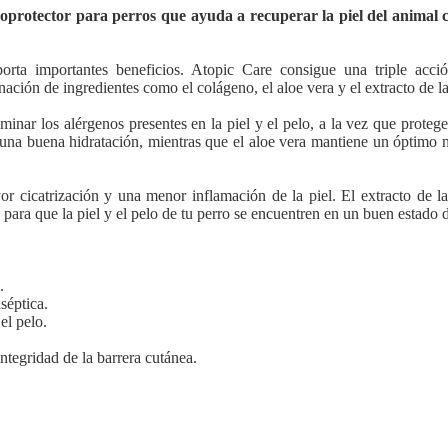
protector para perros que ayuda a recuperar la piel del animal c
ta importantes beneficios. Atopic Care consigue una triple acción 
nación de ingredientes como el colágeno, el aloe vera y el extracto de la
inar los alérgenos presentes en la piel y el pelo, a la vez que proteg
una buena hidratación, mientras que el aloe vera mantiene un óptimo n
 cicatrización y una menor inflamación de la piel. El extracto de la
 para que la piel y el pelo de tu perro se encuentren en un buen estado 
.
iséptica.
el pelo.
ntegridad de la barrera cutánea.