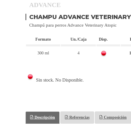
ADVANCE
CHAMPU ADVANCE VETERINARY
Champú para perros Advance Veterinary Atopic
Formato
Un./Caja
Disp.
300 ml
4
1
Sin stock. No Disponible.
Descripción
Referencias
Composición