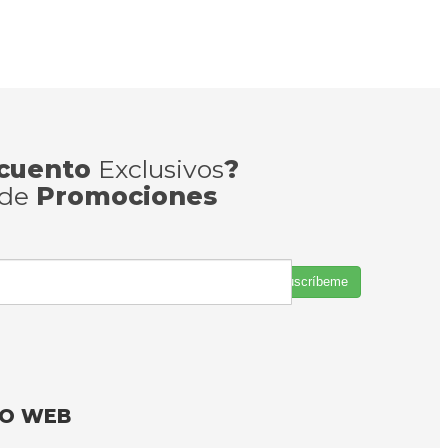
cuento
Exclusivos
?
 de
Promociones
Suscríbeme
FO WEB