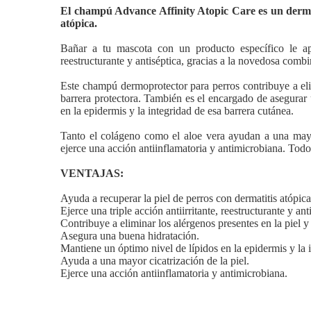
El champú Advance Affinity Atopic Care es un dermo
atópica.
Bañar a tu mascota con un producto específico le apor
reestructurante y antiséptica, gracias a la novedosa combi
Este champú dermoprotector para perros contribuye a elim
barrera protectora. También es el encargado de asegurar 
en la epidermis y la integridad de esa barrera cutánea.
Tanto el colágeno como el aloe vera ayudan a una mayor
ejerce una acción antiinflamatoria y antimicrobiana. Todo
VENTAJAS:
Ayuda a recuperar la piel de perros con dermatitis atópica
Ejerce una triple acción antiirritante, reestructurante y ant
Contribuye a eliminar los alérgenos presentes en la piel y 
Asegura una buena hidratación.
Mantiene un óptimo nivel de lípidos en la epidermis y la i
Ayuda a una mayor cicatrización de la piel.
Ejerce una acción antiinflamatoria y antimicrobiana.