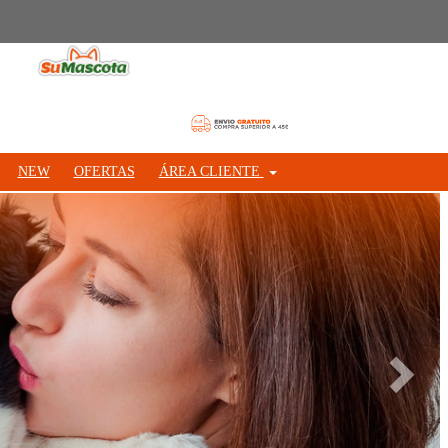
NEW
OFERTAS
ÁREA CLIENTE
Siguie