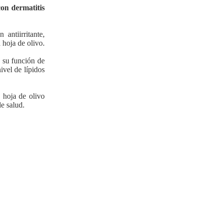
on dermatitis
antiirritante,
 hoja de olivo.
e su función de
ivel de lípidos
 hoja de olivo
de salud.