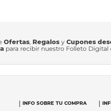
de
Ofertas
,
Regalos
y
Cupones des
ra
para recibir nuestro Folleto Digital
INFO SOBRE TU COMPRA
IN