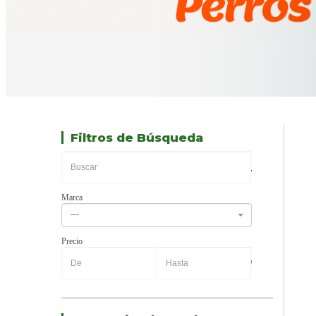
Filtros de Búsqueda
Marca
---
Precio
-