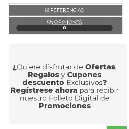
REFERENCIAS
OPINIONES
0
¿
Quiere disfrutar de
Ofertas
,
Regalos
y
Cupones
descuento
Exclusivos
?
Regístrese ahora
para recibir
nuestro Folleto Digital de
Promociones