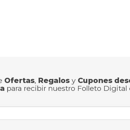
de
Ofertas
,
Regalos
y
Cupones des
ra
para recibir nuestro Folleto Digital