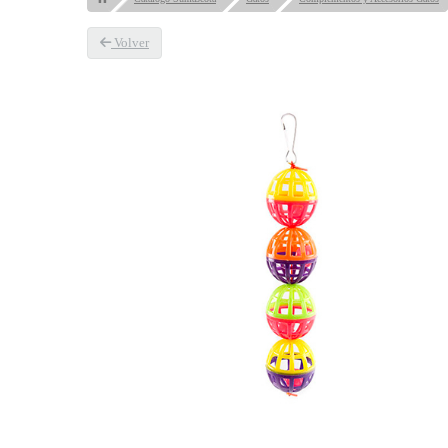
Volver