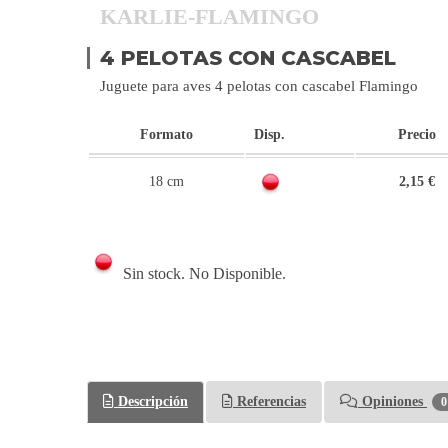
KARLIE-FLAMINGO
4 PELOTAS CON CASCABEL
Juguete para aves 4 pelotas con cascabel Flamingo
Formato
Disp.
Precio
18 cm
2,15 €
Sin stock. No Disponible.
Descripción
Referencias
Opiniones
0