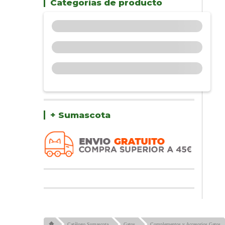
Categorías de producto
+ Sumascota
Catálogo Sumascota
Gatos
Complementos y Accesorios Gatos