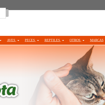
Entrar
AVES
PECES
REPTILES
OTROS
MARCAS