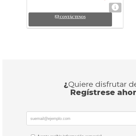
CONTÁCTENOS
¿
Quiere disfrutar 
Regístrese aho