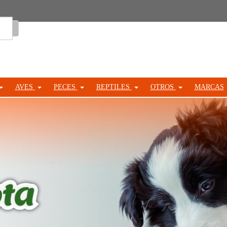
Entrar
AVES
PECES
REPTILES
OTROS
MARCAS