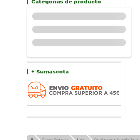
Categorías de producto
+ Sumascota
Catálogo Sumascota
Perros
Complementos y Accesorios Perros