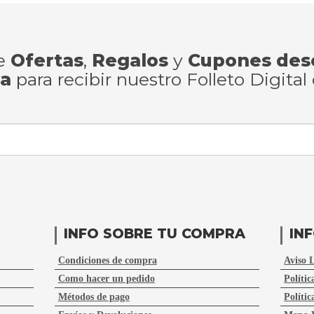
de
Ofertas
,
Regalos
y
Cupones des
ra
para recibir nuestro Folleto Digital
INFO SOBRE TU COMPRA
IN
Condiciones de compra
Aviso 
Como hacer un pedido
Polític
Métodos de pago
Polític