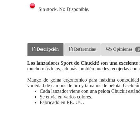
Sin stock. No Disponible.
Descripción
Referencias
Opiniones
0
Los lanzadores Sport de Chuckit! son una excelente m
mucho más lejos, además también puedes recojerlas con el
Mango de goma ergonómico para máxima comodidad y co
variedad de campos de tiro y tamaños de pelota. Úselo ún
Cada lanzador viene con una pelota Chuckit estánd
Se envía en varios colores.
Fabricado en EE. UU.