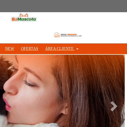
NEW
OFERTAS
ÁREA CLIENTE
Siguie