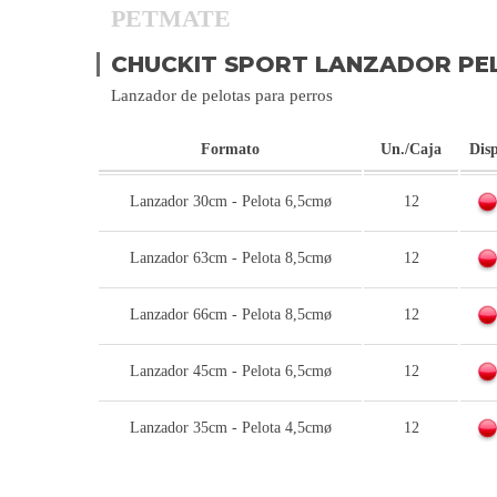
PETMATE
CHUCKIT SPORT LANZADOR PE
Lanzador de pelotas para perros
Formato
Un./Caja
Disp
Lanzador 30cm - Pelota 6,5cmø
12
Lanzador 63cm - Pelota 8,5cmø
12
Lanzador 66cm - Pelota 8,5cmø
12
Lanzador 45cm - Pelota 6,5cmø
12
Lanzador 35cm - Pelota 4,5cmø
12