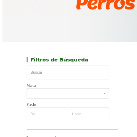
Filtros de Búsqueda
Marca
---
Precio
-