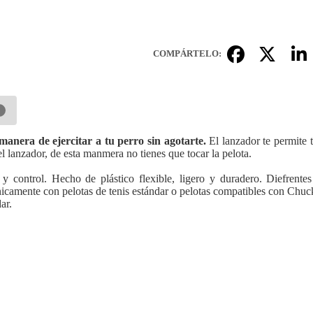
COMPÁRTELO:
anera de ejercitar a tu perro sin agotarte.
El lanzador te permite ti
 lanzador, de esta manmera no tienes que tocar la pelota.
ntrol. Hecho de plástico flexible, ligero y duradero. Diefrentes
icamente con pelotas de tenis estándar o pelotas compatibles con Chuck
ar.