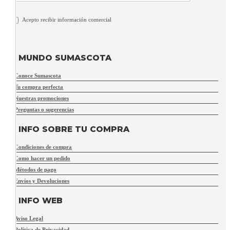
Acepto recibir información comercial
MUNDO SUMASCOTA
Conoce Sumascota
Tu compra perfecta
Nuestras promociones
Preguntas o sugerencias
INFO SOBRE TU COMPRA
Condiciones de compra
Como hacer un pedido
Métodos de pago
Envíos y Devoluciones
INFO WEB
Aviso Legal
Política de Privacidad