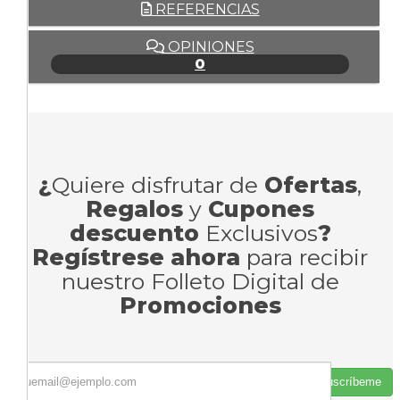
REFERENCIAS
OPINIONES
0
¿
Quiere disfrutar de
Ofertas
,
Regalos
y
Cupones
descuento
Exclusivos
?
Regístrese ahora
para recibir
nuestro Folleto Digital de
Promociones
Suscríbeme