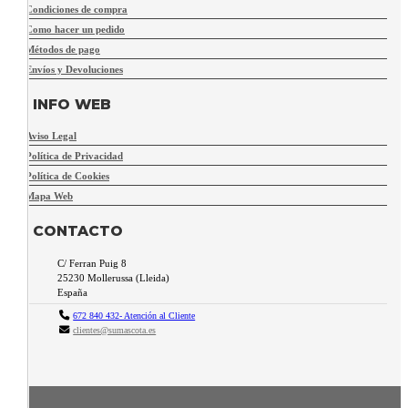
Condiciones de compra
Como hacer un pedido
Métodos de pago
Envíos y Devoluciones
INFO WEB
Aviso Legal
Política de Privacidad
Política de Cookies
Mapa Web
CONTACTO
C/ Ferran Puig 8
25230
Mollerussa
(
Lleida
)
España
672 840 432- Atención al Cliente
clientes@sumascota.es