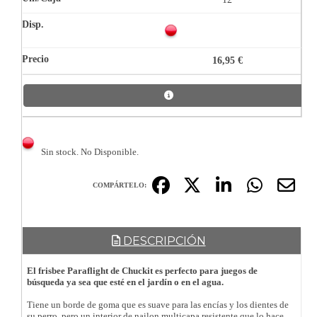
16,95 €
Sin stock. No Disponible.
COMPÁRTELO:
DESCRIPCIÓN
El frisbee Paraflight de Chuckit es perfecto para juegos de
búsqueda ya sea que esté en el jardín o en el agua.
Tiene un borde de goma que es suave para las encías y los dientes de
su perro, pero un interior de nailon multicapa resistente que lo hace