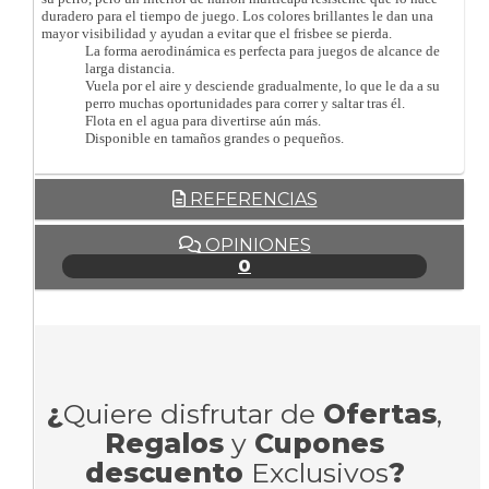
duradero para el tiempo de juego. Los colores brillantes le dan una
mayor visibilidad y ayudan a evitar que el frisbee se pierda.
La forma aerodinámica es perfecta para juegos de alcance de
larga distancia.
Vuela por el aire y desciende gradualmente, lo que le da a su
perro muchas oportunidades para correr y saltar tras él.
Flota en el agua para divertirse aún más.
Disponible en tamaños grandes o pequeños.
REFERENCIAS
OPINIONES
0
¿
Quiere disfrutar de
Ofertas
,
Regalos
y
Cupones
descuento
Exclusivos
?