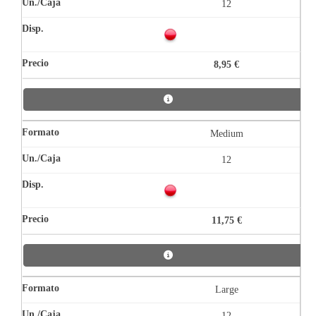
12
8,95 €
Medium
12
11,75 €
Large
12