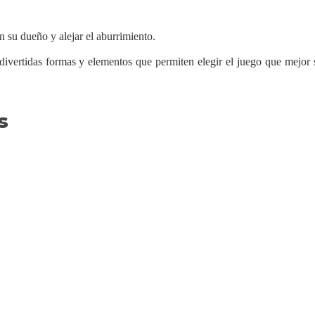
on su dueño y alejar el aburrimiento.
ivertidas formas y elementos que permiten elegir el juego que mejor s
s