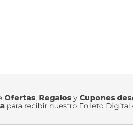
de
Ofertas
,
Regalos
y
Cupones des
ra
para recibir nuestro Folleto Digital