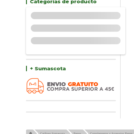
Categorías de producto
+ Sumascota
Catálogo Sumascota
Perros
Complementos y Accesorios Perros