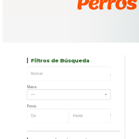
Filtros de Búsqueda
Marca
---
Precio
-