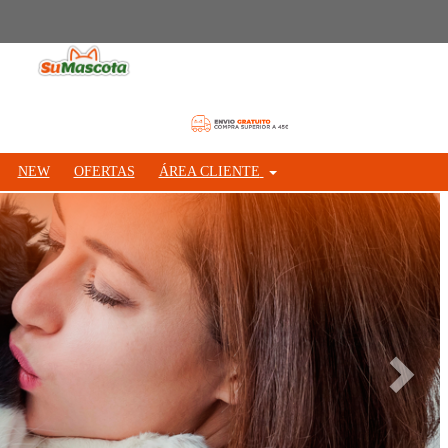
NEW
OFERTAS
ÁREA CLIENTE
Siguie