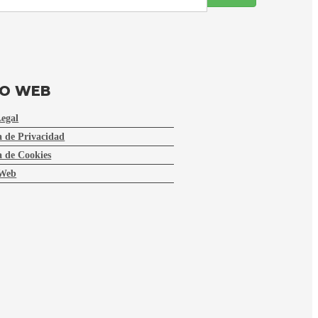
FO WEB
Legal
a de Privacidad
a de Cookies
Web