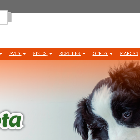
Entrar
AVES
PECES
REPTILES
OTROS
MARCAS