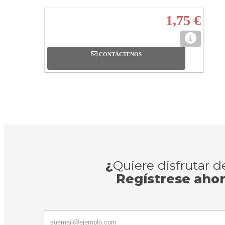
1,75 €
CONTÁCTENOS
¿
Quiere disfrutar 
Regístrese aho