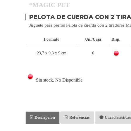
*MAGIC PET
PELOTA DE CUERDA CON 2 TIR
Juguete para perros Pelota de cuerda con 2 tiradores M
Formato
Un./Caja
Disp.
23,7 x 9,3 x 9 cm
6
Sin stock. No Disponible.
Descripción
Referencias
Características