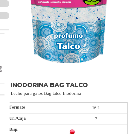
INODORINA BAG TALCO
Lecho para gatos Bag talco Inodorina
16 L
2