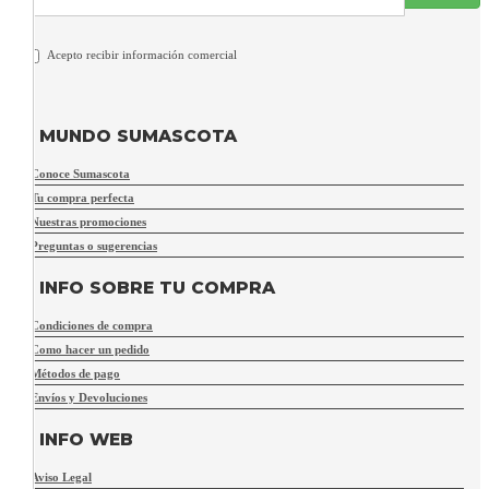
Acepto recibir información comercial
MUNDO SUMASCOTA
Conoce Sumascota
Tu compra perfecta
Nuestras promociones
Preguntas o sugerencias
INFO SOBRE TU COMPRA
Condiciones de compra
Como hacer un pedido
Métodos de pago
Envíos y Devoluciones
INFO WEB
Aviso Legal