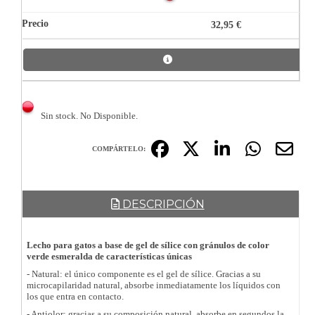
32,95 €
Sin stock. No Disponible.
COMPÁRTELO:
DESCRIPCIÓN
Lecho para gatos a base de gel de sílice con gránulos de color
verde esmeralda de características únicas
- Natural: el único componente es el gel de sílice. Gracias a su
microcapilaridad natural, absorbe inmediatamente los líquidos con
los que entra en contacto.
- Antiolor: gracias a su composición natural, absorbe en segundos la