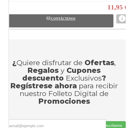
11,95 €
CONTÁCTENOS
¿
Quiere disfrutar de
Ofertas
,
Regalos
y
Cupones
descuento
Exclusivos
?
Regístrese ahora
para recibir
nuestro Folleto Digital de
Promociones
Suscríbeme