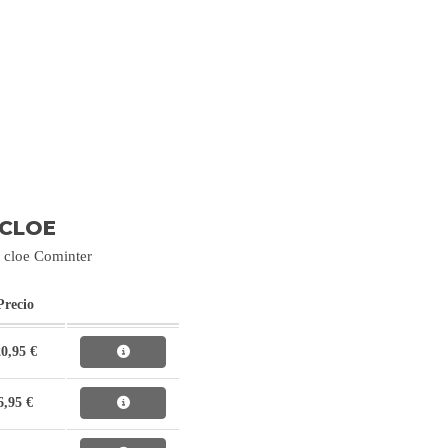
 CLOE
& cloe Cominter
Precio
0,95 €
6,95 €