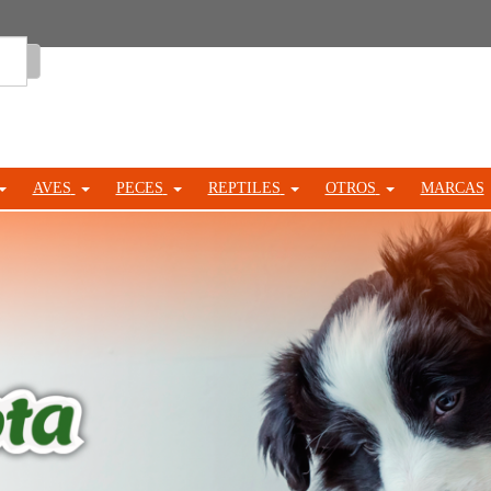
Entrar
AVES
PECES
REPTILES
OTROS
MARCAS