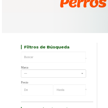
Filtros de Búsqueda
Marca
---
Precio
-