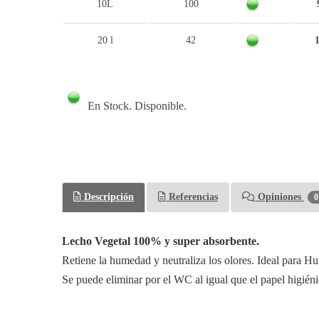
10L
100
20 l
42
1
En Stock. Disponible.
Descripción
Referencias
Opiniones
0
Lecho Vegetal 100% y super absorbente.
Retiene la humedad y neutraliza los olores. Ideal para Hur
Se puede eliminar por el WC al igual que el papel higiéni