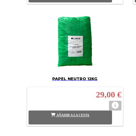
PAPEL NEUTRO 12KG
29,00 €
AÑADIR A LA CESTA