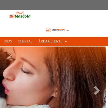
NEW
OFERTAS
ÁREA CLIENTE
Siguie