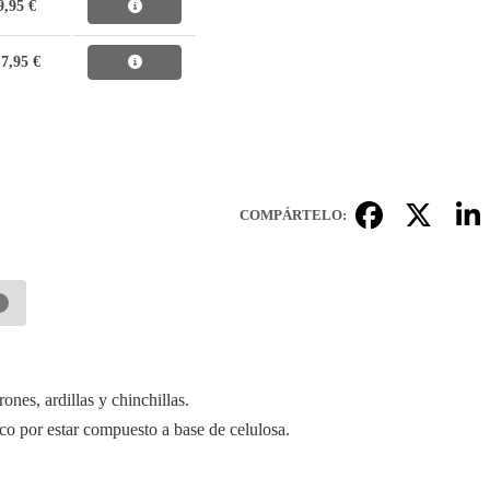
9,95 €
7,95 €
COMPÁRTELO:
ones, ardillas y chinchillas.
co por estar compuesto a base de celulosa.