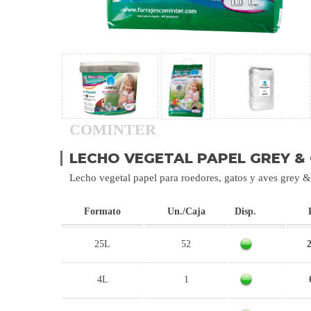
COMINTER
LECHO VEGETAL PAPEL GREY &
Lecho vegetal papel para roedores, gatos y aves grey 
Formato
Un./Caja
Disp.
25L
52
2
4L
1