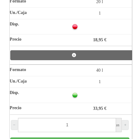
20 l
1
18,95 €
40 l
1
33,95 €
−
un
+