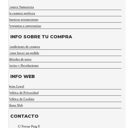
Conoce Sumascota
Tu compra perfecta
Nuestras promociones
Preguntas o sugerencias
INFO SOBRE TU COMPRA
Condiciones de compra
Como hacer un pedido
Métodos de pago
Envíos y Devoluciones
INFO WEB
Aviso Legal
Política de Privacidad
Política de Cookies
Mapa Web
CONTACTO
C/ Ferran Puig 8