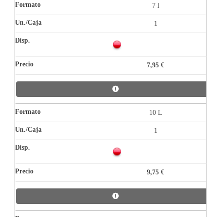
7 l
1
7,95 €
10 L
1
9,75 €