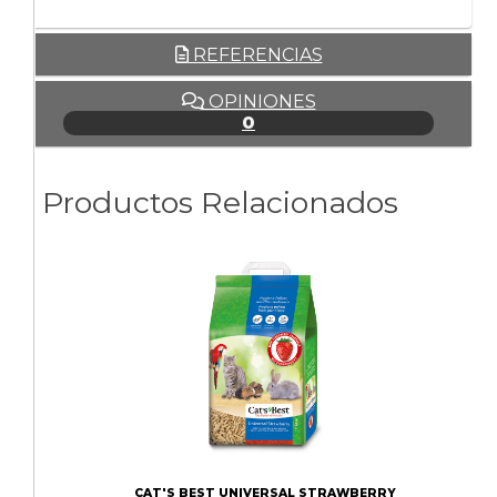
REFERENCIAS
OPINIONES
0
Productos Relacionados
CAT'S BEST UNIVERSAL STRAWBERRY