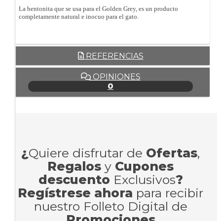
La bentonita que se usa para el Golden Grey, es un producto
completamente natural e inocuo para el gato.
REFERENCIAS
OPINIONES
0
¿
Quiere disfrutar de
Ofertas
,
Regalos
y
Cupones
descuento
Exclusivos
?
Regístrese ahora
para recibir
nuestro Folleto Digital de
Promociones