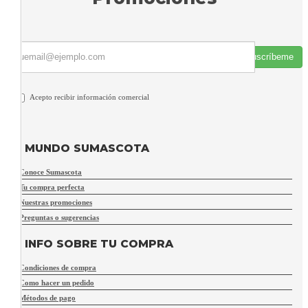
Suscríbeme
Acepto recibir información comercial
MUNDO SUMASCOTA
Conoce Sumascota
Tu compra perfecta
Nuestras promociones
Preguntas o sugerencias
INFO SOBRE TU COMPRA
Condiciones de compra
Como hacer un pedido
Métodos de pago