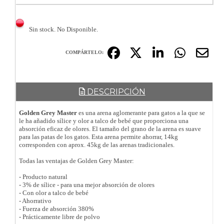
Sin stock. No Disponible.
COMPÁRTELO:
DESCRIPCIÓN
Golden Grey Master
es una arena aglomerante para gatos a la que se
le ha añadido sílice y olor a talco de bebé que proporciona una
absorción eficaz de olores. El tamaño del grano de la arena es suave
para las patas de los gatos. Esta arena permite ahorrar, 14kg
corresponden con aprox. 45kg de las arenas tradicionales.
Todas las ventajas de Golden Grey Master:
- Producto natural
- 3% de sílice - para una mejor absorción de olores
- Con olor a talco de bebé
- Ahorrativo
- Fuerza de absorción 380%
- Prácticamente libre de polvo