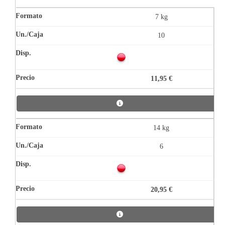
7 kg
10
11,95 €
14 kg
6
20,95 €