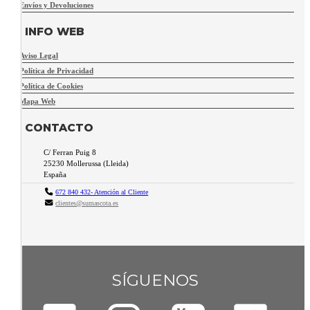
Envíos y Devoluciones
INFO WEB
Aviso Legal
Política de Privacidad
Política de Cookies
Mapa Web
CONTACTO
C/ Ferran Puig 8
25230
Mollerussa
(
Lleida
)
España
672 840 432- Atención al Cliente
clientes@sumascota.es
SÍGUENOS