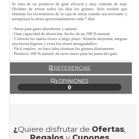
Se trata de un producto de gran eficacia y muy cómodo de usar.
Olvídate de retirar todos los días los grumos. Solo tendrás que
eliminar los excrementos de la caja de arena cuando sea necesario y
reemplazar la arena aproximadamente cada 7 días.
- Arena para gatos absorbente y natural.
- Gran capacidad de absorción: hecho de un 100 % natural.
- Controla los malos olores a largo plazo: fórmula mejorada, asegura
una buena higiene y evita los olores desagradables.
- Fácil empleo: no hace falta eliminar los grumos diariamente.
- Producto 100 % natural, de tacto suave para las patas del gato
REFERENCIAS
OPINIONES
0
¿
Quiere disfrutar de
Ofertas
,
Regalos
y
Cupones