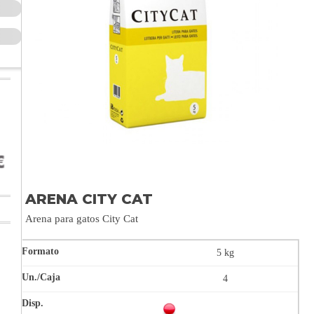
ARENA CITY CAT
Arena para gatos City Cat
5 kg
4