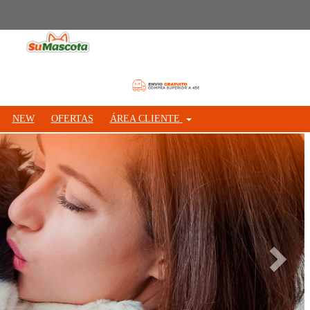
NEW
OFERTAS
ÁREA CLIENTE
Siguie