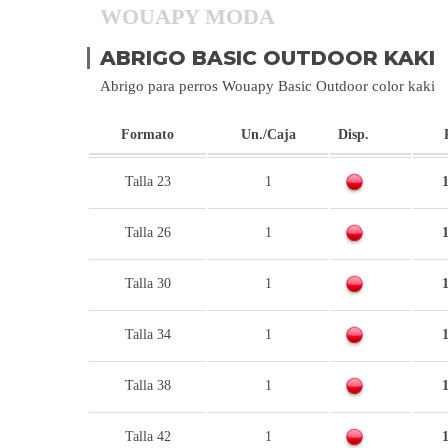
WOUAPY MODA
ABRIGO BASIC OUTDOOR KAKI
Abrigo para perros Wouapy Basic Outdoor color kaki
Formato
Un./Caja
Disp.
Talla 23
1
1
Talla 26
1
1
Talla 30
1
1
Talla 34
1
1
Talla 38
1
1
Talla 42
1
1