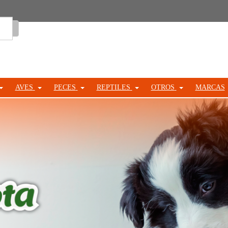
Entrar
AVES
PECES
REPTILES
OTROS
MARCAS