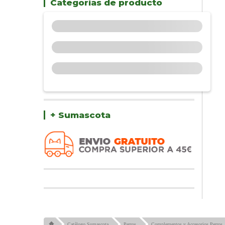
Categorías de producto
+ Sumascota
Catálogo Sumascota
Perros
Complementos y Accesorios Perros