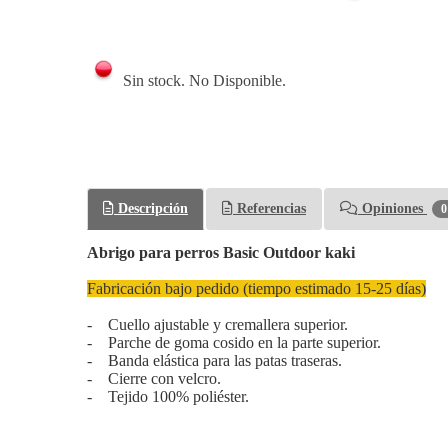
Sin stock. No Disponible.
Descripción
Referencias
Opiniones
0
Abrigo para perros Basic Outdoor kaki
Fabricación bajo pedido (tiempo estimado 15-25 días)
- Cuello ajustable y cremallera superior.
- Parche de goma cosido en la parte superior.
- Banda elástica para las patas traseras.
- Cierre con velcro.
- Tejido 100% poliéster.