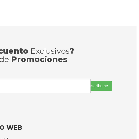
cuento
Exclusivos
?
 de
Promociones
Suscríbeme
FO WEB