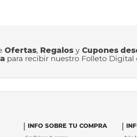
de
Ofertas
,
Regalos
y
Cupones des
ra
para recibir nuestro Folleto Digital
INFO SOBRE TU COMPRA
IN