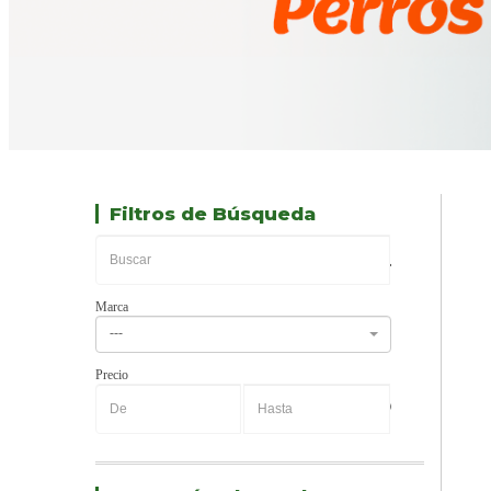
Filtros de Búsqueda
Marca
---
Precio
-