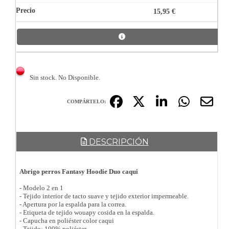
15,95 €
Sin stock. No Disponible.
COMPÁRTELO:
DESCRIPCIÓN
Abrigo perros Fantasy Hoodie Duo caqui
- Modelo 2 en 1
- Tejido interior de tacto suave y tejido exterior impermeable.
- Apertura por la espalda para la correa.
- Etiqueta de tejido wouapy cosida en la espalda.
- Capucha en poliéster color caqui
- Tejido: 100% poliéster.