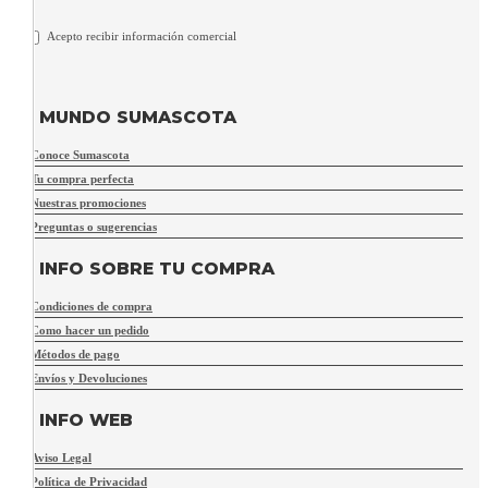
Acepto recibir información comercial
MUNDO SUMASCOTA
Conoce Sumascota
Tu compra perfecta
Nuestras promociones
Preguntas o sugerencias
INFO SOBRE TU COMPRA
Condiciones de compra
Como hacer un pedido
Métodos de pago
Envíos y Devoluciones
INFO WEB
Aviso Legal
Política de Privacidad