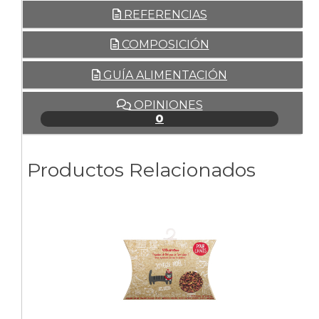
REFERENCIAS
COMPOSICIÓN
GUÍA ALIMENTACIÓN
OPINIONES
0
Productos Relacionados