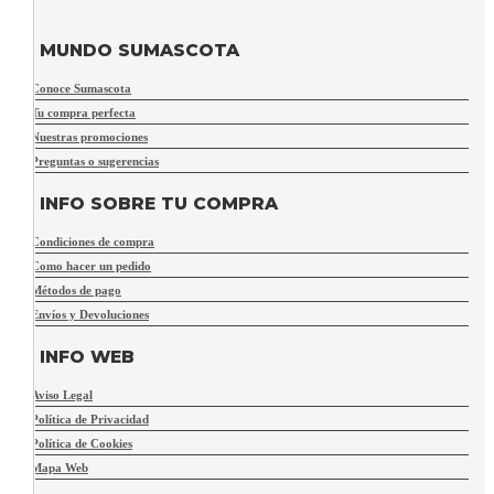
MUNDO SUMASCOTA
Conoce Sumascota
Tu compra perfecta
Nuestras promociones
Preguntas o sugerencias
INFO SOBRE TU COMPRA
Condiciones de compra
Como hacer un pedido
Métodos de pago
Envíos y Devoluciones
INFO WEB
Aviso Legal
Política de Privacidad
Política de Cookies
Mapa Web