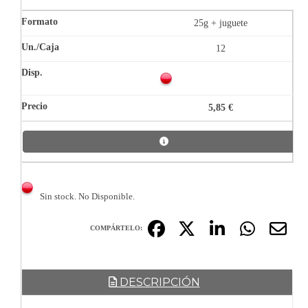
25g + juguete
12
5,85 €
Sin stock. No Disponible.
COMPÁRTELO:
DESCRIPCIÓN