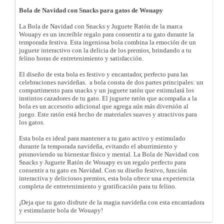
Bola de Navidad con Snacks para gatos de Wouapy
La Bola de Navidad con Snacks y Juguete Ratón de la marca
Wouapy es un increíble regalo para consentir a tu gato durante la
temporada festiva. Esta ingeniosa bola combina la emoción de un
juguete interactivo con la delicia de los premios, brindando a tu
felino horas de entretenimiento y satisfacción.
El diseño de esta bola es festivo y encantador, perfecto para las
celebraciones navideñas. a bola consta de dos partes principales: un
compartimento para snacks y un juguete ratón que estimulará los
instintos cazadores de tu gato. El juguete ratón que acompaña a la
bola es un accesorio adicional que agrega aún más diversión al
juego. Este ratón está hecho de materiales suaves y atractivos para
los gatos.
Esta bola es ideal para mantener a tu gato activo y estimulado
durante la temporada navideña, evitando el aburrimiento y
promoviendo su bienestar físico y mental. La Bola de Navidad con
Snacks y Juguete Ratón de Wouapy es un regalo perfecto para
consentir a tu gato en Navidad. Con su diseño festivo, función
interactiva y deliciosos premios, esta bola ofrece una experiencia
completa de entretenimiento y gratificación para tu felino.
¡Deja que tu gato disfrute de la magia navideña con esta encantadora
y estimulante bola de Wouapy!