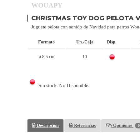
WOUAPY
CHRISTMAS TOY DOG PELOTA V
Juguete pelota con sonido de Navidad para perros Wo
Formato
Un./Caja
Disp.
ø 8,5 cm
10
Sin stock. No Disponible.
Descripción
Referencias
Opiniones
0