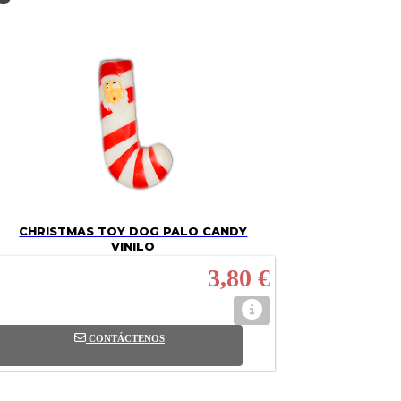
CHRISTMAS TOY DOG PALO CANDY
VINILO
3,80 €
CONTÁCTENOS