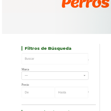
Filtros de Búsqueda
Marca
---
Precio
-