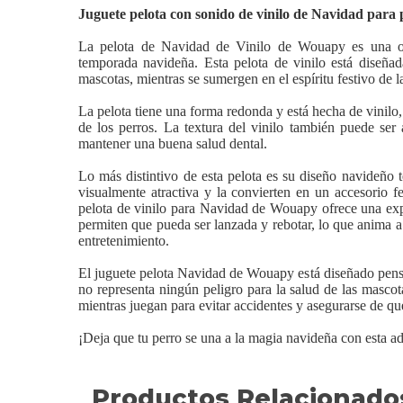
Juguete pelota con sonido de vinilo de Navidad par
La pelota de Navidad de Vinilo de Wouapy es una opc
temporada navideña. Esta pelota de vinilo está diseña
mascotas, mientras se sumergen en el espíritu festivo de 
La pelota tiene una forma redonda y está hecha de vinilo,
de los perros. La textura del vinilo también puede ser 
mantener una buena salud dental.
Lo más distintivo de esta pelota es su diseño navideño 
visualmente atractiva y la convierten en un accesorio f
pelota de vinilo para Navidad de Wouapy ofrece una exper
permiten que pueda ser lanzada y rebotar, lo que anima a 
entretenimiento.
El juguete pelota Navidad de Wouapy está diseñado pensan
no representa ningún peligro para la salud de las masco
mientras juegan para evitar accidentes y asegurarse de qu
¡Deja que tu perro se una a la magia navideña con esta a
Productos Relacionado