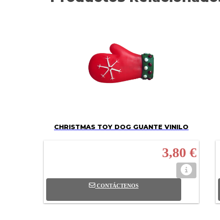
CHRISTMAS TOY DOG GUANTE VINILO
3,80 €
CONTÁCTENOS