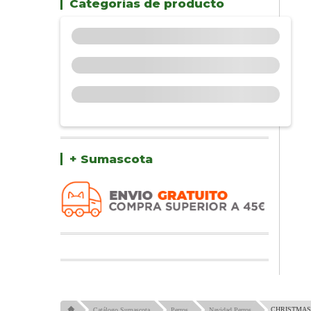
Categorías de producto
+ Sumascota
CHRISTMAS
Catálogo Sumascota
Perros
Navidad Perros