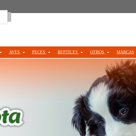
Entrar
AVES
PECES
REPTILES
OTROS
MARCAS