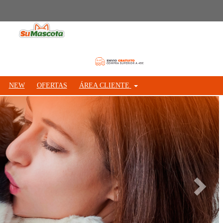
NEW
OFERTAS
ÁREA CLIENTE
Siguie