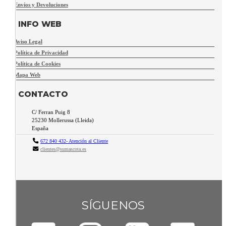
Envíos y Devoluciones
INFO WEB
Aviso Legal
Política de Privacidad
Política de Cookies
Mapa Web
CONTACTO
C/ Ferran Puig 8
25230
Mollerussa
(
Lleida
)
España
672 840 432- Atención al Cliente
clientes@sumascota.es
SÍGUENOS