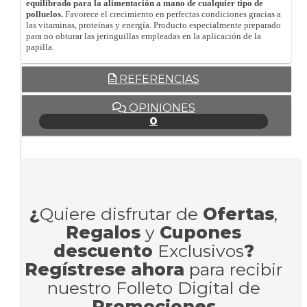
equilibrado para la alimentación a mano de cualquier tipo de
polluelos.
Favorece el crecimiento en perfectas condiciones gracias a
las vitaminas, proteínas y energía. Producto especialmente preparado
para no obturar las jeringuillas empleadas en la aplicación de la
papilla.
REFERENCIAS
OPINIONES
0
¿
Quiere disfrutar de
Ofertas
,
Regalos
y
Cupones
descuento
Exclusivos
?
Regístrese ahora
para recibir
nuestro Folleto Digital de
Promociones