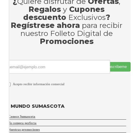
¿
Quiere disfrutar de
Ofertas
,
Regalos
y
Cupones
descuento
Exclusivos
?
Regístrese ahora
para recibir
nuestro Folleto Digital de
Promociones
Suscríbeme
Acepto recibir información comercial
MUNDO SUMASCOTA
Conoce Sumascota
Tu compra perfecta
Nuestras promociones