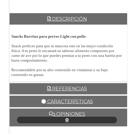
DESCRIPCIÓN
Snacks Barritas para perros Light con pollo
Snack perfecto para que tu mascota este en las mejor condición
física. A tu perro le encanará su sabroso alimento compuesto por
carne de ave por lo que puedes premiar a tu perro con una barrita por
buen comportamiento.
Recomendable por su alto contenido en vitaminas y su bajo
contenido en grasas.
REFERENCIAS
CARACTERÍSTICAS
OPINIONES
0