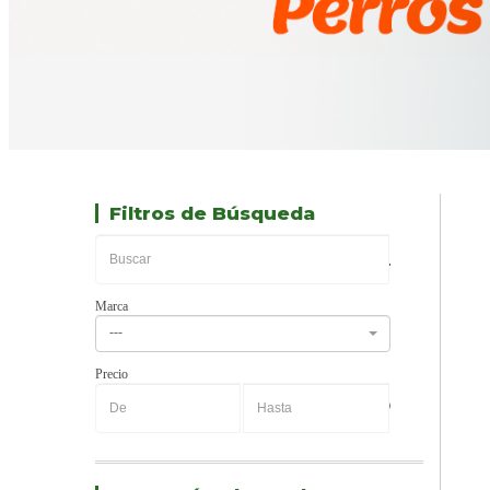
Filtros de Búsqueda
Marca
---
Precio
-