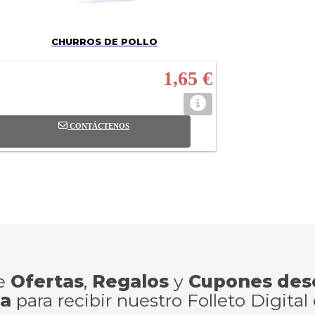
CHURROS DE POLLO
1,65 €
CONTÁCTENOS
de
Ofertas
,
Regalos
y
Cupones des
ra
para recibir nuestro Folleto Digital