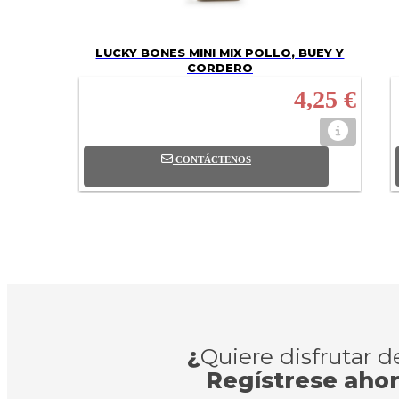
LUCKY BONES MINI MIX POLLO, BUEY Y
CORDERO
4,25 €
CONTÁCTENOS
¿
Quiere disfrutar 
Regístrese aho