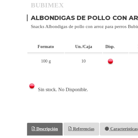
BUBIMEX
ALBONDIGAS DE POLLO CON A
Snacks Albondigas de pollo con arroz para perros Bub
Formato
Un./Caja
Disp.
100 g
10
Sin stock. No Disponible.
Descripción
Referencias
Características