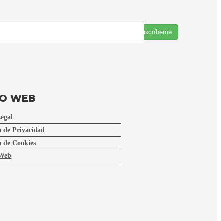
Suscríbeme
FO WEB
Legal
a de Privacidad
a de Cookies
Web