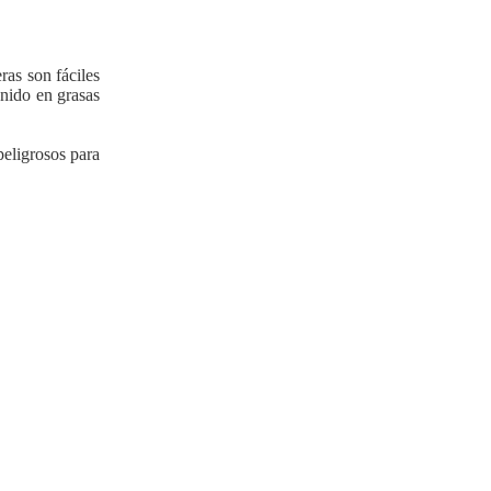
ras son fáciles
enido en grasas
peligrosos para