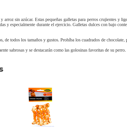
y arroz sin azúcar. Estas pequeñas galletas para perros crujientes y lige
midas y especialmente durante el ejercicio. Galletas dulces con bajo cont
os, de todos los tamaños y gustos. Prohíba los cuadrados de chocolate, 
mente sabrosas y se destacarán como las golosinas favoritas de su perro.
s