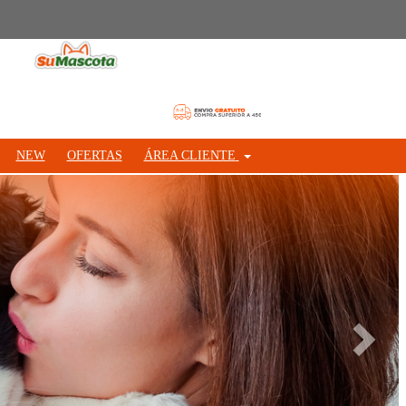
NEW
OFERTAS
ÁREA CLIENTE
Siguie