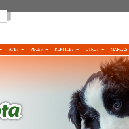
Entrar
AVES
PECES
REPTILES
OTROS
MARCAS