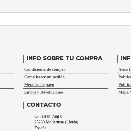
INFO SOBRE TU COMPRA
IN
Condiciones de compra
Aviso 
Como hacer un pedido
Polític
Métodos de pago
Polític
Envíos y Devoluciones
Mapa 
CONTACTO
C/ Ferran Puig 8
25230
Mollerussa
(
Lleida
)
España