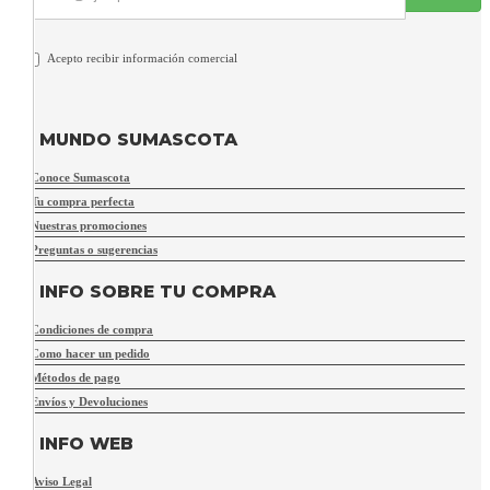
Acepto recibir información comercial
MUNDO SUMASCOTA
Conoce Sumascota
Tu compra perfecta
Nuestras promociones
Preguntas o sugerencias
INFO SOBRE TU COMPRA
Condiciones de compra
Como hacer un pedido
Métodos de pago
Envíos y Devoluciones
INFO WEB
Aviso Legal