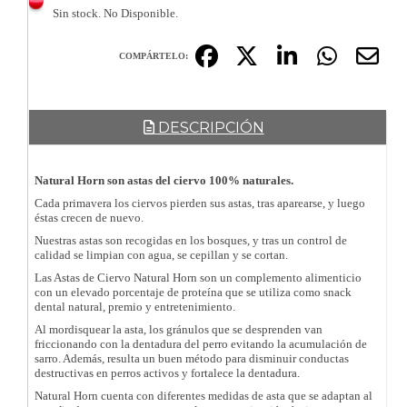
Sin stock. No Disponible.
COMPÁRTELO:
DESCRIPCIÓN
Natural Horn son astas del ciervo 100% naturales.
Cada primavera los ciervos pierden sus astas, tras aparearse, y luego
éstas crecen de nuevo.
Nuestras astas son recogidas en los bosques, y tras un control de
calidad se limpian con agua, se cepillan y se cortan.
Las Astas de Ciervo Natural Horn son un complemento alimenticio
con un elevado porcentaje de proteína que se utiliza como snack
dental natural, premio y entretenimiento.
Al mordisquear la asta, los gránulos que se desprenden van
friccionando con la dentadura del perro evitando la acumulación de
sarro. Además, resulta un buen método para disminuir conductas
destructivas en perros activos y fortalece la dentadura.
Natural Horn cuenta con diferentes medidas de asta que se adaptan al