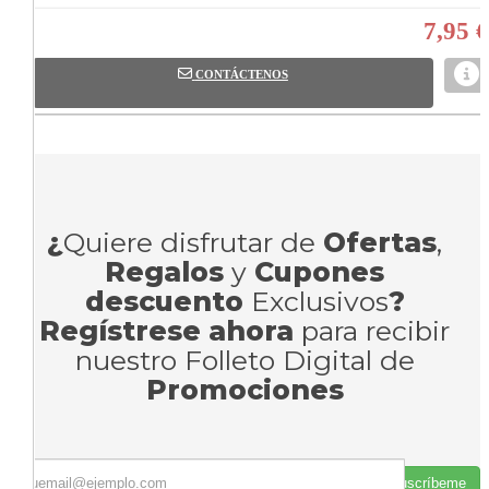
7,95 €
CONTÁCTENOS
¿
Quiere disfrutar de
Ofertas
,
Regalos
y
Cupones
descuento
Exclusivos
?
Regístrese ahora
para recibir
nuestro Folleto Digital de
Promociones
Suscríbeme