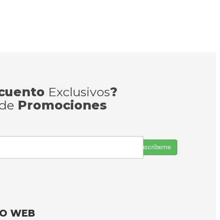
cuento
Exclusivos
?
 de
Promociones
Suscríbeme
FO WEB