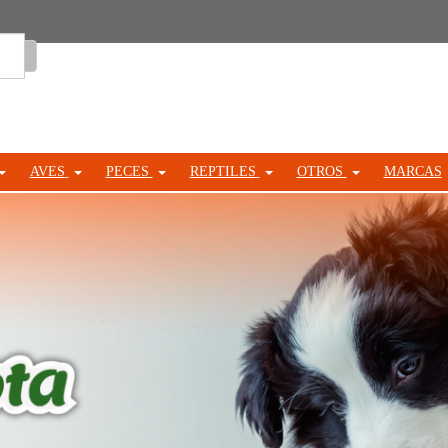
Entrar
AVES
PECES
REPTILES
OTROS
MARCAS