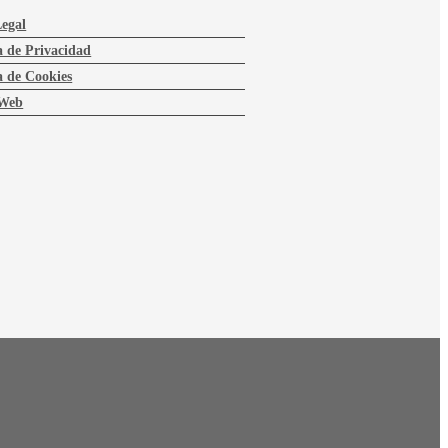
Legal
a de Privacidad
a de Cookies
Web