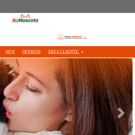
NEW
OFERTAS
ÁREA CLIENTE
Siguie