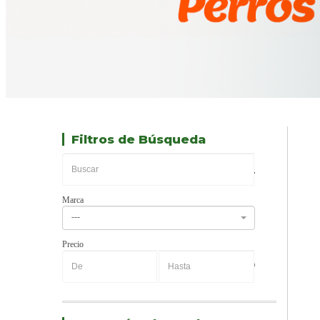
Filtros de Búsqueda
Marca
---
Precio
-