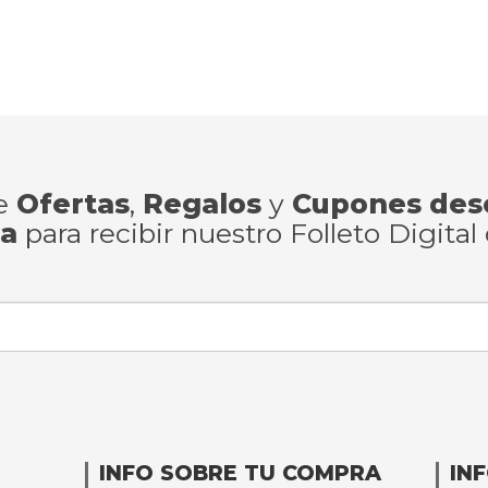
de
Ofertas
,
Regalos
y
Cupones des
ra
para recibir nuestro Folleto Digital
INFO SOBRE TU COMPRA
IN