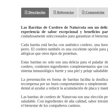
Descripción
Referencias
Composición
Las Barritas de Cordero de Naturcota son un delici
experiencia de sabor excepcional y beneficios pa
cuidadosamente seleccionados para garantizar el bienestar
Cada barrita está hecha con auténtico cordero, una fue
perro. El cordero también es una excelente opción para 
alérgicas que otros tipos de proteínas.
Estas barritas no solo son una delicia para el paladar d
cordero, contienen ingredientes complementarios que con
sistema inmunológico fuerte y una piel y pelaje saludable
La presentación en forma de barritas facilita la dosif
recompensa por un buen comportamiento o simplemente co
dental al ayudar a reducir la acumulación de placa y mant
Las barritas de cordero de Naturcota son una elección pe
saludable. Con ingredientes de alta calidad, sabor irresis
el bienestar de los compañeros caninos.