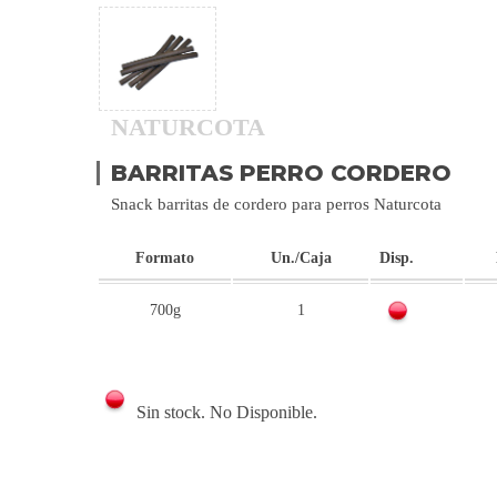
NATURCOTA
BARRITAS PERRO CORDERO
Snack barritas de cordero para perros Naturcota
Formato
Un./Caja
Disp.
700g
1
Sin stock. No Disponible.