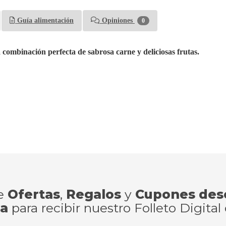
Guía alimentación
Opiniones
0
ombinación perfecta de sabrosa carne y deliciosas frutas.
de
Ofertas
,
Regalos
y
Cupones des
ra
para recibir nuestro Folleto Digital