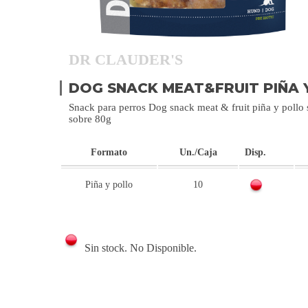
DR CLAUDER'S
DOG SNACK MEAT&FRUIT PIÑA 
Snack para perros Dog snack meat & fruit piña y pollo 
sobre 80g
Formato
Un./Caja
Disp.
Piña y pollo
10
Sin stock. No Disponible.