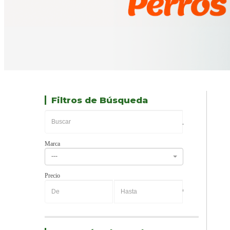
Filtros de Búsqueda
Marca
---
Precio
-