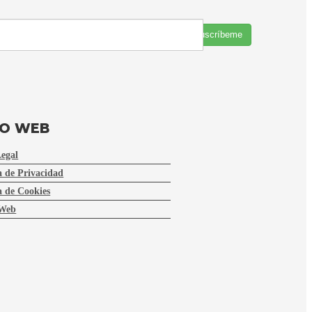
Suscríbeme
FO WEB
Legal
a de Privacidad
a de Cookies
Web