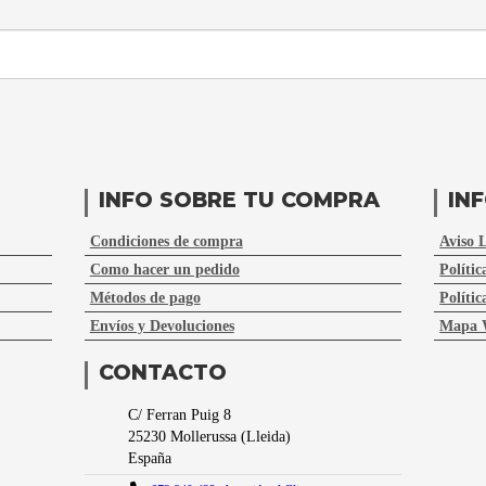
INFO SOBRE TU COMPRA
IN
Condiciones de compra
Aviso 
Como hacer un pedido
Polític
Métodos de pago
Polític
Envíos y Devoluciones
Mapa 
CONTACTO
C/ Ferran Puig 8
25230
Mollerussa
(
Lleida
)
España