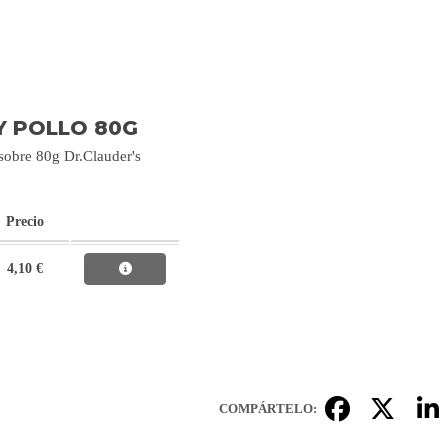
Y POLLO 80G
sobre 80g Dr.Clauder's
Precio
4,10 €
COMPÁRTELO: