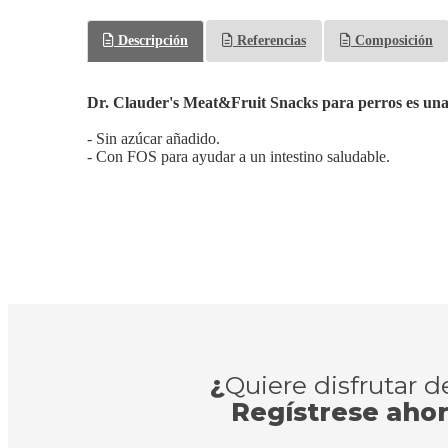
Descripción
Referencias
Composición
Dr. Clauder's Meat&Fruit Snacks para perros es una c
- Sin azúcar añadido.
- Con FOS para ayudar a un intestino saludable.
¿
Quiere disfrutar 
Regístrese aho