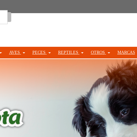
Entrar
AVES
PECES
REPTILES
OTROS
MARCAS