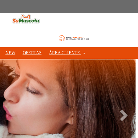
NEW
OFERTAS
ÁREA CLIENTE
Siguie