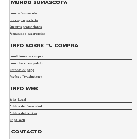
MUNDO SUMASCOTA
Conoce Sumascota
Tu compra perfecta
Nuestras promociones
Preguntas o sugerencias
INFO SOBRE TU COMPRA
Condiciones de compra
Como hacer un pedido
Métodos de pago
Envíos y Devoluciones
INFO WEB
Aviso Legal
Política de Privacidad
Política de Cookies
Mapa Web
CONTACTO