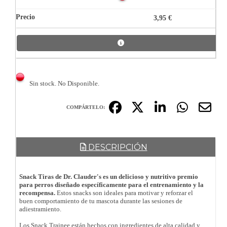
3,95 €
Sin stock. No Disponible.
COMPÁRTELO:
DESCRIPCIÓN
Snack Tiras de Dr. Clauder's es un delicioso y nutritivo premio
para perros diseñado específicamente para el entrenamiento y la
recompensa.
Estos snacks son ideales para motivar y reforzar el
buen comportamiento de tu mascota durante las sesiones de
adiestramiento.
Los Snack Trainee están hechos con ingredientes de alta calidad y