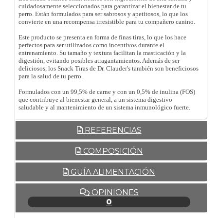
cuidadosamente seleccionados para garantizar el bienestar de tu
perro. Están formulados para ser sabrosos y apetitosos, lo que los
convierte en una recompensa irresistible para tu compañero canino.
Este producto se presenta en forma de finas tiras, lo que los hace
perfectos para ser utilizados como incentivos durante el
entrenamiento. Su tamaño y textura facilitan la masticación y la
digestión, evitando posibles atragantamientos. Además de ser
deliciosos, los Snack Tiras de Dr. Clauder's también son beneficiosos
para la salud de tu perro.
Formulados con un 99,5% de carne y con un 0,5% de inulina (FOS)
que contribuye al bienestar general, a un sistema digestivo
saludable y al mantenimiento de un sistema inmunológico fuerte.
REFERENCIAS
COMPOSICIÓN
GUÍA ALIMENTACIÓN
OPINIONES
0