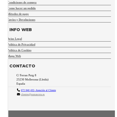
Condiciones de compra
Como hacer un pedido
Métodos de pago
Envíos y Devoluciones
INFO WEB
Aviso Legal
Política de Privacidad
Política de Cookies
Mapa Web
CONTACTO
C/ Ferran Puig 8
25230
Mollerussa
(
Lleida
)
España
672 840 432- Atención al Cliente
clientes@sumascota.es