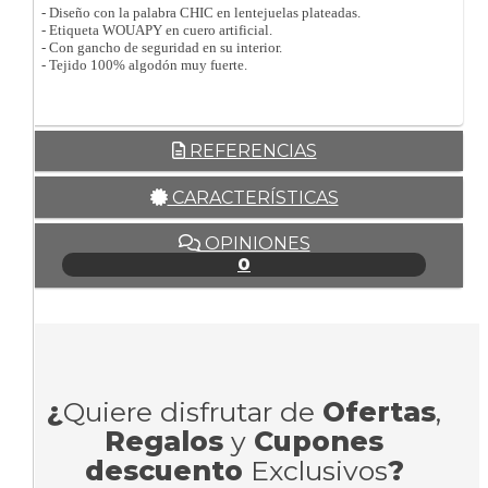
- Diseño con la palabra CHIC en lentejuelas plateadas.
- Etiqueta WOUAPY en cuero artificial.
- Con gancho de seguridad en su interior.
- Tejido 100% algodón muy fuerte.
REFERENCIAS
CARACTERÍSTICAS
OPINIONES
0
¿
Quiere disfrutar de
Ofertas
,
Regalos
y
Cupones
descuento
Exclusivos
?