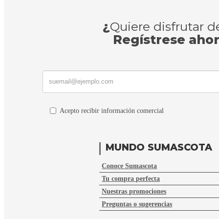
¿
Quiere disfrutar 
Regístrese aho
Acepto recibir información comercial
MUNDO SUMASCOTA
Conoce Sumascota
Tu compra perfecta
Nuestras promociones
Preguntas o sugerencias