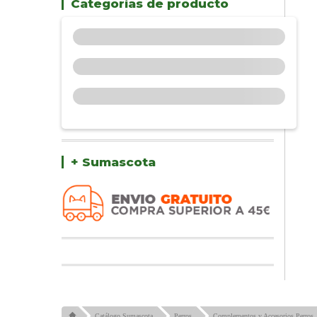
Categorías de producto
+ Sumascota
Catálogo Sumascota
Perros
Complementos y Accesorios Perros