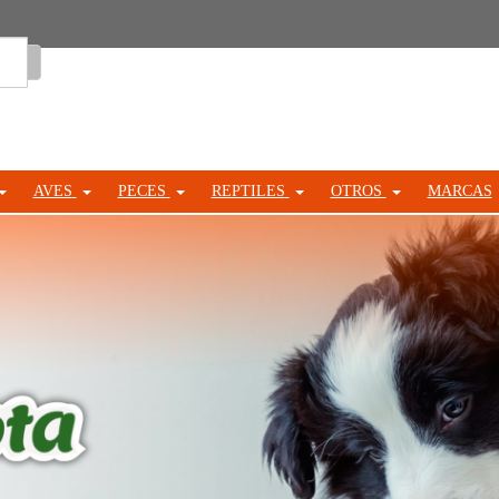
Entrar
AVES
PECES
REPTILES
OTROS
MARCAS