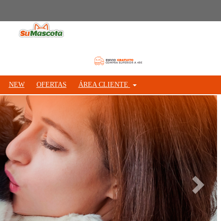
NEW
OFERTAS
ÁREA CLIENTE
Siguie