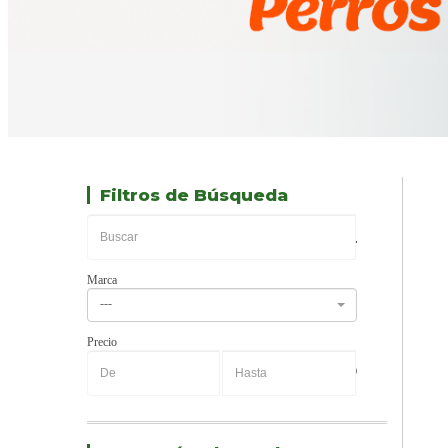
Filtros de Búsqueda
Marca
---
Precio
-