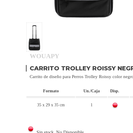
WOUAPY
CARRITO TROLLEY ROISSY NEG
Carrito de diseño para Perros Trolley Roissy color ne
Formato
Un./Caja
Disp.
35 x 29 x 35 cm
1
Sin stock. No Disponible.