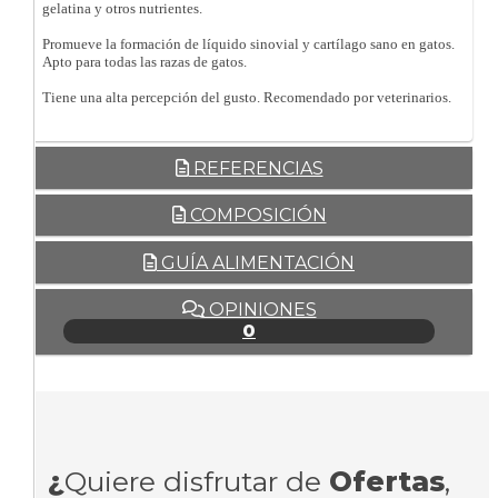
gelatina y otros nutrientes.
Promueve la formación de líquido sinovial y cartílago sano en gatos.
Apto para todas las razas de gatos.
Tiene una alta percepción del gusto. Recomendado por veterinarios.
REFERENCIAS
COMPOSICIÓN
GUÍA ALIMENTACIÓN
OPINIONES
0
¿
Quiere disfrutar de
Ofertas
,