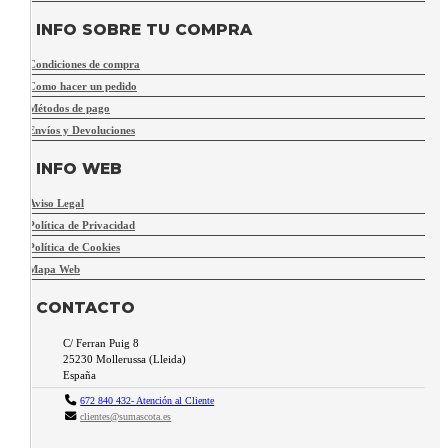
INFO SOBRE TU COMPRA
Condiciones de compra
Como hacer un pedido
Métodos de pago
Envíos y Devoluciones
INFO WEB
Aviso Legal
Política de Privacidad
Política de Cookies
Mapa Web
CONTACTO
C/ Ferran Puig 8
25230
Mollerussa
(
Lleida
)
España
672 840 432- Atención al Cliente
clientes@sumascota.es