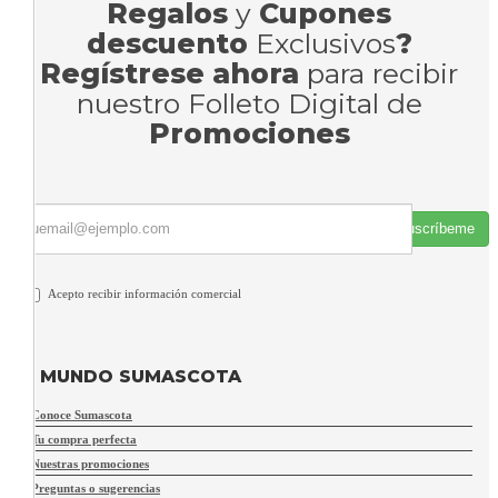
Regalos
y
Cupones
descuento
Exclusivos
?
Regístrese ahora
para recibir
nuestro Folleto Digital de
Promociones
Suscríbeme
Acepto recibir información comercial
MUNDO SUMASCOTA
Conoce Sumascota
Tu compra perfecta
Nuestras promociones
Preguntas o sugerencias